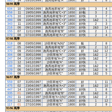
065
14
03/10/1999
跑馬地草地"A"
1800
好
4
8
98/99
馬季
604
10
09/06/1999
跑馬地草地"A"
1650
好/快
3
4
558
11
19/05/1999
跑馬地草地"C+3"
1650
好/黏
3
2
476
10
10/04/1999
跑馬地草地"B+3"
1800
好/快
3
7
399
09
10/03/1999
跑馬地草地"C+3"
1650
好/快
1&2
1
343
11
10/02/1999
跑馬地草地"C+3"
1800
好/快
2
3
216
06
09/12/1998
跑馬地草地"B"
2200
好/快
2&3
14
155
07
11/11/1998
跑馬地草地"B"
1800
好/快
2
1
079
08
07/10/1998
跑馬地草地"A+2"
1650
好/快
2
4
97/98
馬季
518
08
03/05/1998
沙田草地"A(N)"
1900
黏
2
8
447
05
04/04/1998
跑馬地草地"B"
1800
好/快
2
12
370
09
25/02/1998
跑馬地草地"C+3"
2200
好
1&2
12
304
08
30/01/1998
沙田草地"A"
2200
好/快
1&2
2
247
04
01/01/1998
沙田草地"A+2"
2000
好/快
1&2
7
223
12
14/12/1997
沙田草地"A"
1800
好/快
1
7
198
06
03/12/1997
跑馬地草地"A"
1650
好/快
1&2
9
129
06
04/11/1997
跑馬地草地"A"
2200
好/快
1&2
9
036
08
20/09/1997
沙田草地"C"
1400
好
1&2
5
96/97
馬季
559
07
31/05/1997
沙田草地"C"
2400
好
1
11
475
02
23/04/1997
跑馬地草地"A+2"
2200
好
1&2
10
447
14
13/04/1997
沙田草地"A"
1600
好/快
1
8
335
01
19/02/1997
跑馬地草地"B"
2200
好
1&2
6
282
11
18/01/1997
沙田草地"A+2(N)"
2000
好/快
1&2
2
204
12
08/12/1996
沙田草地"A"
1800
好/快
1
12
117
01
27/10/1996
沙田草地"C"
1800
好/快
2
9
95/96
馬季