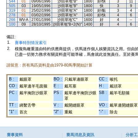
544
01
09/06/1996
沙田草地"B"
1800
好/快
3
11
505
03
19/05/1996
沙田草地"B"
1800
快
3
9
319
01
25/02/1996
沙田草地"A"
1800
好/黏
3
4
278
01
03/02/1996
沙田草地"A"
1400
好/快
4
6
266
WV-A
27/01/1996
沙田草地"C"
1600
好
4
--
100
09
28/10/1995
沙田草地"B+2(N)"
1400
好
4
6
備註:
1.
賽事特別情況索引
2.
模擬鳥瞰重溫由特約供應商提供，供馬迷作個人娛樂資訊之用。但由
已盡一切努力務求有關資料盡可能準確，馬會就此並無責任。至於賽馬
請留意 : 所有馬匹資料是由1979-80馬季開始計算
B :
BO :
CC :
戴眼罩
只戴單邊眼罩
喉托
CO :
E :
H :
戴單邊羊毛面箍
戴耳塞
戴頭罩
PC :
PS :
SB :
戴半掩防沙眼罩
戴單邊半掩防沙眼
戴羊毛額箍
罩
TT :
V :
VO :
綁繫舌帶
戴開縫眼罩
戴單邊開縫眼罩
"1" :
"2" :
"-" :
首次
重戴
除去
賽事資料
賽馬消息及資訊
分析工