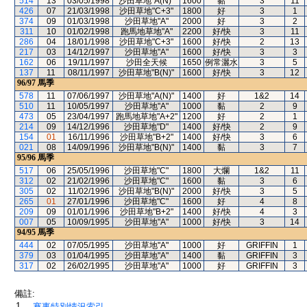
514
13
03/05/1998
沙田草地"A(N)"
1600
黏
3
11
426
07
21/03/1998
沙田草地"C+3"
1800
好
3
1
374
09
01/03/1998
沙田草地"A"
2000
好
3
2
311
10
01/02/1998
跑馬地草地"A"
2200
好/快
3
11
286
04
18/01/1998
沙田草地"C+3"
1600
好/快
2
13
217
03
14/12/1997
沙田草地"A"
1600
好/快
3
3
162
06
19/11/1997
沙田全天候
1650
例常灑水
3
5
137
11
08/11/1997
沙田草地"B(N)"
1600
好/快
3
12
96/97
馬季
578
11
07/06/1997
沙田草地"A(N)"
1400
好
1&2
14
510
11
10/05/1997
沙田草地"A"
1000
黏
2
9
473
05
23/04/1997
跑馬地草地"A+2"
1200
好
2
1
214
09
14/12/1996
沙田草地"D"
1400
好/快
2
9
154
01
16/11/1996
沙田草地"B+2"
1400
好/快
3
6
021
08
14/09/1996
沙田草地"B(N)"
1400
黏
3
7
95/96
馬季
517
06
25/05/1996
沙田草地"C"
1800
大爛
1&2
11
312
02
21/02/1996
沙田草地"C"
1600
黏
3
6
305
02
11/02/1996
沙田草地"B(N)"
2000
好/快
3
5
265
01
27/01/1996
沙田草地"C"
1600
好
4
8
209
09
01/01/1996
沙田草地"B+2"
1400
好/快
4
3
007
05
10/09/1995
沙田草地"A"
1000
好/快
3
14
94/95
馬季
444
02
07/05/1995
沙田草地"A"
1000
好
GRIFFIN
1
379
03
01/04/1995
沙田草地"A"
1400
黏
GRIFFIN
3
317
02
26/02/1995
沙田草地"A"
1000
好
GRIFFIN
3
備註:
1.
賽事特別情況索引