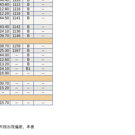
.44.40
1116
B
--
.43.60
1112
B
--
.12.80
1116
B
--
.12.20
1116
B
--
.44.50
1141
B
--
.43.40
1142
B
--
.24.10
1136
B
--
.09.70
1146
B
--
.38.70
1159
B
--
.25.30
1167
B
--
.44.00
--
B
--
.12.60
--
B
--
.13.20
--
B
--
.24.10
--
B1
--
.16.90
--
--
--
.00.70
--
--
--
.15.20
--
--
--
--
--
--
--
.15.70
--
--
--
片段出現偏差。本會