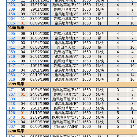
400
11
21/02/2001
跑馬地草地"B"
1650
好/快
4
8
323
04
17/01/2001
跑馬地草地"B+2"
1650
好/快
4
5
209
08
29/11/2000
跑馬地草地"C"
1650
好/快
4
2
158
09
07/11/2000
跑馬地草地"A"
1650
黏
4
3
064
11
27/09/2000
跑馬地草地"C"
1650
好/快
4
2
015
01
06/09/2000
跑馬地草地"A"
1650
好
3
10
99/00
馬季
595
06
31/05/2000
跑馬地草地"C"
1650
好/快
4
6
552
08
10/05/2000
跑馬地草地"B"
1650
黏
4
7
492
03
12/04/2000
跑馬地草地"B"
1650
好/快
4
9
411
10
08/03/2000
沙田全天候
1800
快
4
10
359
04
16/02/2000
跑馬地草地"C"
1650
好/快
4
4
316
09
26/01/2000
跑馬地草地"A"
1650
好
4
5
265
09
05/01/2000
跑馬地草地"C"
1650
好/快
4
11
147
11
10/11/1999
跑馬地草地"C"
1650
好/快
4
10
129
04
02/11/1999
跑馬地草地"B"
1650
好/快
4
4
063
12
03/10/1999
跑馬地草地"A"
1650
好
4
14
016
09
08/09/1999
跑馬地草地"A"
1650
好/快
3
10
98/99
馬季
471
05
10/04/1999
跑馬地草地"B+3"
1650
好/快
3
4
367
01
24/02/1999
跑馬地草地"C"
1650
好/快
4
3
309
11
27/01/1999
跑馬地草地"B+2"
1800
好/快
4
6
218
04
09/12/1998
跑馬地草地"B"
1650
好/快
4
8
184
05
25/11/1998
跑馬地草地"C"
1650
好/快
4
10
126
01
31/10/1998
跑馬地草地"A"
1650
好/快
5
1
043
01
23/09/1998
跑馬地草地"C+3"
1650
好/快
5
3
029
04
16/09/1998
跑馬地草地"B+2"
1650
好/快
5
11
007
08
06/09/1998
沙田草地"A(N)"
1600
好
5
14
97/98
馬季