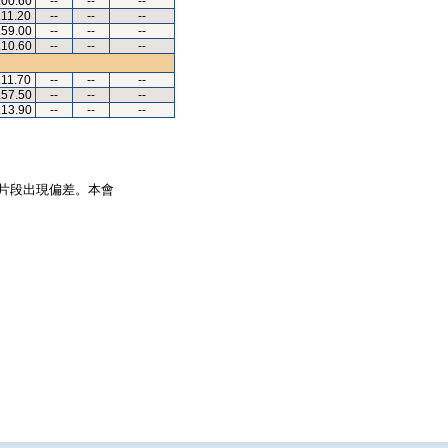
.00.60
--
--
--
.11.20
--
--
--
.59.00
--
--
--
.10.60
--
--
--
.11.70
--
--
--
.57.50
--
--
--
.13.90
--
--
--
片段出現偏差。本會