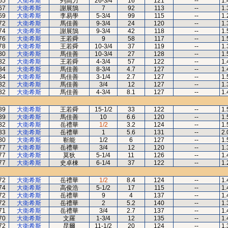
65
大衛希斯
列高力
26-3/4
16
121
--
1.
67
大衛希斯
謝展鵠
7
92
113
--
1.
69
大衛希斯
李易學
5-3/4
99
115
--
1.
72
大衛希斯
馬佳善
9-3/4
24
120
--
1.
74
大衛希斯
謝展鵠
9-3/4
42
118
--
1.
76
大衛希斯
王若舜
9
58
117
--
1.
78
大衛希斯
王若舜
10-3/4
37
119
--
1.
80
大衛希斯
馬佳善
10-3/4
27
128
--
1.
82
大衛希斯
王若舜
4-3/4
57
122
--
1.
84
大衛希斯
馬佳善
8-3/4
4.7
127
--
1.
84
大衛希斯
馬佳善
3-1/4
2.7
127
--
1.
82
大衛希斯
馬佳善
3/4
12
127
--
1.
82
大衛希斯
馬佳善
4-3/4
8.1
127
--
1.
89
大衛希斯
王若舜
15-1/2
33
122
--
1.
89
大衛希斯
馬佳善
10
6.6
120
--
1.
82
大衛希斯
岳禮華
1/2
3.2
124
--
1.
83
大衛希斯
岳禮華
1
5.6
131
--
2.
80
大衛希斯
靳能
1/2
6
127
--
1.
77
大衛希斯
岳禮華
3/4
12
120
--
1.
77
大衛希斯
莫狄
5-1/4
11
126
--
1.
77
大衛希斯
史卓棟
6-1/4
37
122
--
1.
72
大衛希斯
岳禮華
1/2
8.4
124
--
1.
74
大衛希斯
高俊浩
5-1/2
17
115
--
1.
72
大衛希斯
岳禮華
9
4
137
--
1.
72
大衛希斯
岳禮華
2
5.2
140
--
1.
71
大衛希斯
岳禮華
3/4
2.7
137
--
1.
70
大衛希斯
文羅
1-3/4
12
135
--
1.
72
大衛希斯
昆爾
11-1/2
20
124
--
1.