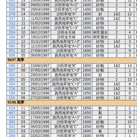
601
13
10/06/1998
跑馬地草地"B"
1650
好/黏
3
11
531
09
09/05/1998
沙田草地"A+2"
1600
好/快
2
4
508
09
29/04/1998
沙田草地"C+3"
1400
好/黏
2
1
378
14
01/03/1998
沙田草地"A"
1600
好
1&2
12
337
11
11/02/1998
跑馬地草地"C"
1800
好/快
1&2
5
312
11
01/02/1998
跑馬地草地"A"
1800
好/快
2
8
290
14
18/01/1998
沙田草地"C+3"
1600
好/快
2
7
204
10
06/12/1997
沙田全天候
1800
例常灑水
2
4
164
07
19/11/1997
沙田全天候
1650
例常灑水
2
11
122
12
01/11/1997
跑馬地草地"C+3"
1650
好/快
1&2
3
084
03
11/10/1997
跑馬地草地"A+2"
1800
好/快
1&2
5
051
02
27/09/1997
沙田草地"C"
1600
好/快
2
9
008
05
06/09/1997
跑馬地草地"A"
1650
好/快
2
3
96/97
馬季
590
12
15/06/1997
沙田草地"B"
1800
好/黏
1&2
14
507
08
07/05/1997
跑馬地草地"C+3"
1800
好/黏
1
1
420
01
29/03/1997
跑馬地草地"B"
1800
好
2
3
365
05
01/03/1997
沙田草地"A+2(N)"
2000
好/快
2
13
304
02
29/01/1997
跑馬地草地"C+3"
1800
好/快
1&2
8
236
02
29/12/1996
沙田草地"B(N)"
1600
好/快
1&2
9
184
04
30/11/1996
跑馬地草地"A"
1650
好/快
1&2
8
116
06
27/10/1996
沙田草地"C"
1400
好/快
1&2
3
95/96
馬季
524
01
29/05/1996
跑馬地草地"A"
1650
軟
2
2
467
09
01/05/1996
跑馬地草地"A"
1650
黏
2
3
434
02
17/04/1996
跑馬地草地"A+3"
1650
好
3
9
382
03
23/03/1996
沙田草地"A"
1600
好/黏
3
10
342
04
06/03/1996
跑馬地草地"C"
1650
好/快
3
5
312
03
21/02/1996
沙田草地"C"
1600
黏
3
13
284
10
03/02/1996
沙田草地"A"
1600
好/快
2
1