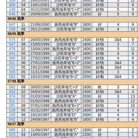
336
10
26/01/2001
沙田草地"B+2"
1800
好/黏
5
12
309
04
14/01/2001
沙田草地"A"
2000
好/快
5
9
140
04
01/11/2000
跑馬地草地"C+3"
1800
好/快
5
9
046
06
20/09/2000
跑馬地草地"B"
1650
好
5
9
99/00
馬季
647
11
21/06/2000
跑馬地草地"B"
1800
好
4
9
239
08
26/12/1999
沙田草地"B"
2000
好/快
4
14
98/99
馬季
575
07
26/05/1999
跑馬地草地"B"
2400
好/快
3&4
9
547
08
15/05/1999
沙田草地"B"
1800
好/快
3
7
476
02
10/04/1999
跑馬地草地"B+3"
1800
好/快
3
11
441
05
27/03/1999
沙田草地"B"
1800
好/快
4
8
380
03
27/02/1999
沙田草地"C+3"
1800
好/快
4
6
311
06
27/01/1999
跑馬地草地"B+2"
2200
好/快
3&4
9
242
05
19/12/1998
沙田草地"C"
2000
好/黏
3&4
3
156
05
11/11/1998
跑馬地草地"B"
2200
好/快
3
4
083
05
10/10/1998
沙田草地"B+2"
2000
好/黏
3&4
5
97/98
馬季
582
08
30/05/1998
沙田草地"C+3"
1600
軟
3
4
452
02
04/04/1998
跑馬地草地"B"
2400
好/快
3&4
4
374
02
01/03/1998
沙田草地"A"
2000
好
3
13
311
01
01/02/1998
跑馬地草地"A"
2200
好/快
3
12
261
08
07/01/1998
跑馬地草地"B+2"
1650
好/快
4
10
126
05
01/11/1997
跑馬地草地"C+3"
1800
好/快
4
3
100
08
18/10/1997
沙田草地"D"
2000
好
4
8
042
12
24/09/1997
跑馬地草地"B"
1800
好/快
4
4
96/97
馬季
585
12
11/06/1997
跑馬地草地"C"
1800
好
3
2
523
04
14/05/1997
跑馬地草地"A"
2200
好
3
1