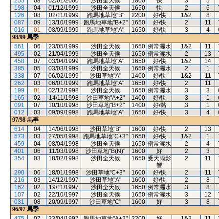
255
08
02/01/2000
沙田全天候
1800
快
3
5
198
04
01/12/1999
沙田全天候
1650
快
2
6
126
08
02/11/1999
跑馬地草地"B"
2200
好/快
1&2
8
087
09
13/10/1999
跑馬地草地"B+2"
1650
好/快
2
11
016
01
08/09/1999
跑馬地草地"A"
1650
好/快
3
4
98/99
馬季
561
06
23/05/1999
沙田全天候
1650
例常灑水
1&2
11
495
02
21/04/1999
沙田全天候
1650
例常灑水
2
13
458
07
03/04/1999
跑馬地草地"A"
1650
好/快
1&2
14
385
05
03/03/1999
沙田全天候
1650
例常灑水
2
1
338
07
06/02/1999
沙田草地"A"
1400
好/快
1&2
11
262
03
06/01/1999
跑馬地草地"A"
1650
好/快
2
11
199
01
02/12/1998
沙田全天候
1650
例常灑水
3
3
165
02
14/11/1998
沙田草地"A+2"
1400
好/快
3
1
091
07
10/10/1998
沙田草地"B+2"
1400
好/黏
3
1
012
03
09/09/1998
跑馬地草地"A"
1650
好/快
3
4
97/98
馬季
614
04
14/06/1998
沙田草地"B"
1600
好/快
2
13
573
03
27/05/1998
跑馬地草地"C+3"
1650
好/快
1&2
1
459
04
08/04/1998
沙田全天候
1650
例常灑水
2
4
401
06
11/03/1998
沙田草地"B(N)"
1600
好
2
3
354
03
18/02/1998
沙田全天候
1650
受天雨影
2
11
響
290
06
18/01/1998
沙田草地"C+3"
1600
好/快
2
11
216
03
14/12/1997
沙田草地"A"
1600
好/快
2
8
162
02
19/11/1997
沙田全天候
1650
例常灑水
3
8
107
02
22/10/1997
沙田全天候
1650
例常灑水
3
12
031
08
20/09/1997
沙田草地"C"
1600
好
3
8
96/97
馬季
475
07
23/04/1997
跑馬地草地"A+2"
2200
好
1&2
11