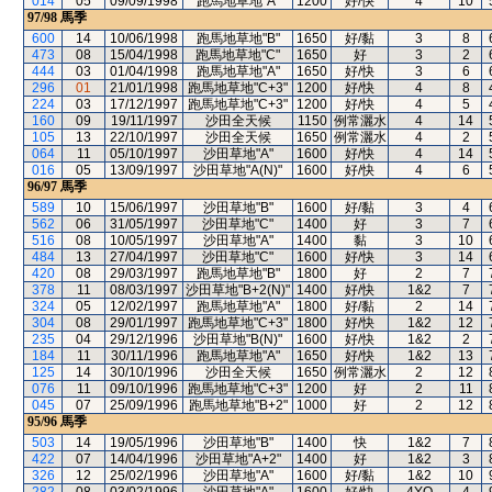
014
05
09/09/1998
跑馬地草地"A"
1200
好/快
4
10
97/98
馬季
600
14
10/06/1998
跑馬地草地"B"
1650
好/黏
3
8
473
08
15/04/1998
跑馬地草地"C"
1650
好
3
2
444
03
01/04/1998
跑馬地草地"A"
1650
好/快
3
6
296
01
21/01/1998
跑馬地草地"C+3"
1200
好/快
4
8
224
03
17/12/1997
跑馬地草地"C+3"
1200
好/快
4
5
160
09
19/11/1997
沙田全天候
1150
例常灑水
4
14
105
13
22/10/1997
沙田全天候
1650
例常灑水
4
2
064
11
05/10/1997
沙田草地"A"
1600
好/快
4
14
016
05
13/09/1997
沙田草地"A(N)"
1600
好/快
4
6
96/97
馬季
589
10
15/06/1997
沙田草地"B"
1600
好/黏
3
4
562
06
31/05/1997
沙田草地"C"
1400
好
3
7
516
08
10/05/1997
沙田草地"A"
1400
黏
3
10
484
13
27/04/1997
沙田草地"C"
1600
好/快
3
14
420
08
29/03/1997
跑馬地草地"B"
1800
好
2
7
378
11
08/03/1997
沙田草地"B+2(N)"
1400
好/快
1&2
7
324
05
12/02/1997
跑馬地草地"A"
1800
好/黏
2
14
304
08
29/01/1997
跑馬地草地"C+3"
1800
好/快
1&2
12
235
04
29/12/1996
沙田草地"B(N)"
1600
好/快
1&2
2
184
11
30/11/1996
跑馬地草地"A"
1650
好/快
1&2
13
125
14
30/10/1996
沙田全天候
1650
例常灑水
2
12
076
11
09/10/1996
跑馬地草地"C+3"
1200
好
2
11
045
07
25/09/1996
跑馬地草地"B+2"
1000
好
2
12
95/96
馬季
503
14
19/05/1996
沙田草地"B"
1400
快
1&2
7
422
07
14/04/1996
沙田草地"A+2"
1400
好
1&2
3
326
12
25/02/1996
沙田草地"A"
1600
好/黏
1&2
10