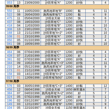
053
13
23/09/2000
沙田草地"A"
1200
好/快
5
4
99/00
馬季
550
11
10/05/2000
跑馬地草地"B"
1000
黏
5
11
522
08
26/04/2000
跑馬地草地"C"
1200
黏
4
9
475
11
05/04/2000
沙田全天候
1150
快
5
6
437
08
18/03/2000
沙田草地"C"
1200
好/快
5
7
418
04
11/03/2000
沙田草地"B"
1200
好/快
4
10
308
13
23/01/2000
沙田草地"A"
1400
好/黏
5
5
168
13
21/11/1999
沙田草地"A+2"
1400
好/快
5
10
108
01
23/10/1999
沙田草地"A"
1000
好/快
5
2
050
05
01/10/1999
沙田草地"A"
1000
好/快
5
4
041
08
18/09/1999
沙田草地"C"
1200
好
5
10
98/99
馬季
464
06
07/04/1999
沙田草地"C"
1200
好/快
5
4
428
07
21/03/1999
沙田草地"C"
1200
好
4
1
391
02
07/03/1999
沙田草地"A"
1000
好/快
5
4
344
09
10/02/1999
跑馬地草地"C+3"
1200
好/快
5
11
210
14
05/12/1998
跑馬地草地"A"
1650
好/快
4
9
173
01
21/11/1998
沙田草地"B"
1200
好/快
5
1
158
03
14/11/1998
沙田草地"A+2"
1200
好/快
5
5
017
01
12/09/1998
沙田草地"B(N)"
1200
黏
6
6
97/98
馬季
576
03
30/05/1998
沙田草地"C+3"
1400
好/黏
5
12
456
12
08/04/1998
沙田全天候
1650
例常灑水
5
7
384
07
04/03/1998
跑馬地草地"A+2"
1650
好
5
7
324
05
07/02/1998
沙田草地"B"
1400
好
5
1
196
02
03/12/1997
跑馬地草地"A"
1200
好/快
5
3
149
03
12/11/1997
跑馬地草地"B"
1200
好/快
5
9
104
05
22/10/1997
沙田全天候
1150
例常灑水
5
4