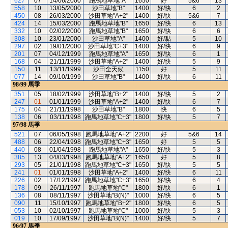
627
07
14/06/2000
跑馬地草地"A"
1650
好
5&6
13
558
10
13/05/2000
沙田草地"B"
1400
好/快
6
2
450
08
26/03/2000
沙田草地"A+2"
1400
好/快
5&6
7
424
14
15/03/2000
跑馬地草地"B"
1650
好/快
6
13
332
10
02/02/2000
跑馬地草地"B"
1650
好/快
6
6
308
10
23/01/2000
沙田草地"A"
1400
好/黏
5
10
297
02
19/01/2000
沙田草地"C+3"
1400
好/快
6
9
201
07
04/12/1999
跑馬地草地"A"
1650
好/快
6
1
168
04
21/11/1999
沙田草地"A+2"
1400
好/快
5
9
150
11
13/11/1999
沙田全天候
1150
好
5
11
077
14
09/10/1999
沙田草地"B"
1400
好/快
6
11
98/99
馬季
351
05
18/02/1999
沙田草地"B+2"
1400
好/快
5
2
247
01
01/01/1999
沙田草地"A+2"
1400
好/快
6
7
175
04
21/11/1998
沙田草地"B"
1800
快
6
5
138
06
03/11/1998
跑馬地草地"C+3"
1800
好/快
5
7
97/98
馬季
521
07
06/05/1998
跑馬地草地"A+2"
2200
好
5&6
14
488
06
22/04/1998
跑馬地草地"C+3"
1650
好
5
5
440
08
01/04/1998
跑馬地草地"A"
1650
好/快
5
3
385
13
04/03/1998
跑馬地草地"A+2"
1650
好
5
8
293
05
21/01/1998
跑馬地草地"C+3"
1650
好/快
5
5
241
01
01/01/1998
沙田草地"A+2"
1400
好/快
6
11
226
02
17/12/1997
跑馬地草地"C+3"
1650
好/快
6
4
178
09
26/11/1997
跑馬地草地"C"
1800
好/快
6
1
136
08
08/11/1997
沙田草地"B(N)"
1000
好/快
6
5
090
11
15/10/1997
跑馬地草地"B+2"
1800
好/快
6
5
053
10
02/10/1997
跑馬地草地"C"
1000
好/快
5
3
019
10
17/09/1997
沙田草地"B(N)"
1400
好/快
5
7
96/97
馬季