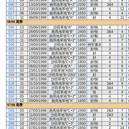
123
09
30/10/1999
跑馬地草地"A"
1650
好/快
5
9
090
13
13/10/1999
跑馬地草地"B+2"
2200
好/快
3&4
5
065
13
03/10/1999
跑馬地草地"A"
1800
好
4
12
027
06
15/09/1999
跑馬地草地"B+2"
1650
好/快
4
4
012
11
08/09/1999
跑馬地草地"A"
1650
好
4
11
98/99
馬季
596
13
05/06/1999
沙田草地"A"
2000
好/快
4
7
575
12
26/05/1999
跑馬地草地"B"
2400
好/快
3&4
4
557
12
19/05/1999
跑馬地草地"C+3"
1650
好/黏
4
12
520
11
05/05/1999
跑馬地草地"B+2"
1800
好
4
7
506
12
24/04/1999
沙田全天候
1650
例常灑水
3
5
483
11
14/04/1999
跑馬地草地"C+3"
1650
好/快
3
4
418
01
17/03/1999
跑馬地草地"B"
1650
好
4
1
404
02
10/03/1999
跑馬地草地"C+3"
1800
好
4
3
380
04
27/02/1999
沙田草地"C+3"
1800
好/快
4
3
335
03
06/02/1999
沙田草地"A"
1600
好/快
4
9
300
03
23/01/1999
沙田草地"A(N)"
1600
好/快
4
6
194
09
29/11/1998
沙田草地"B+2(N)"
1900
好
4
7
171
06
18/11/1998
沙田草地"C+3"
2000
好/快
4
12
128
11
31/10/1998
跑馬地草地"A"
2200
好/快
3&4
9
083
03
10/10/1998
沙田草地"B+2"
2000
好/黏
3&4
7
066
08
01/10/1998
沙田草地"A"
1800
快
4
4
030
05
16/09/1998
跑馬地草地"B+2"
1650
好/快
4
7
015
12
09/09/1998
跑馬地草地"A"
1650
好/快
4
9
97/98
馬季
568
03
27/05/1998
跑馬地草地"C+3"
2400
好/快
2&3
7
403
09
11/03/1998
沙田草地"B(N)"
2000
好
2&3
3
368
12
25/02/1998
跑馬地草地"C+3"
1650
好
3
9
286
10
18/01/1998
沙田草地"C+3"
1600
好/快
2
4
265
10
07/01/1998
跑馬地草地"B+2"
1650
好/快
2
14