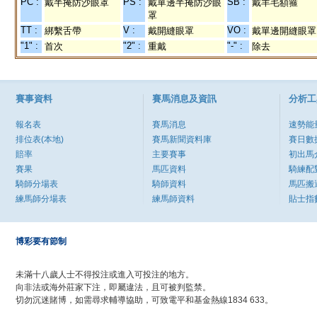
PC :
PS :
SB :
戴半掩防沙眼罩
戴單邊半掩防沙眼
戴羊毛額箍
罩
TT :
V :
VO :
綁繫舌帶
戴開縫眼罩
戴單邊開縫眼罩
"1" :
"2" :
"-" :
首次
重戴
除去
賽事資料
賽馬消息及資訊
分析工
報名表
賽馬消息
速勢能
排位表(本地)
賽馬新聞資料庫
賽日數
賠率
主要賽事
初出馬
賽果
馬匹資料
騎練配
騎師分場表
騎師資料
馬匹搬
練馬師分場表
練馬師資料
貼士指
博彩要有節制
未滿十八歲人士不得投注或進入可投注的地方。
向非法或海外莊家下注，即屬違法，且可被判監禁。
切勿沉迷賭博，如需尋求輔導協助，可致電平和基金熱線1834 633。