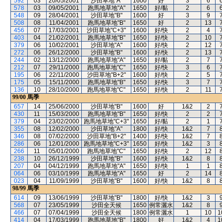
592
03
20/05/2001
沙田草地"A"
1600
好
3
6
578
03
09/05/2001
跑馬地草地"A"
1650
好/黏
2
6
548
09
28/04/2001
沙田草地"B"
1600
好
3
9
508
08
11/04/2001
跑馬地草地"B"
1650
好
2
13
456
07
17/03/2001
沙田草地"C+3"
1600
好/快
2
4
403
04
21/02/2001
跑馬地草地"B"
1650
好/快
2
10
379
06
10/02/2001
沙田草地"A"
1600
好/快
2
12
272
06
26/12/2000
沙田草地"B"
1600
好/快
2
13
244
02
13/12/2000
跑馬地草地"A"
1650
好/黏
2
7
212
07
29/11/2000
跑馬地草地"C"
1650
好/快
3
6
195
06
22/11/2000
沙田草地"B+2"
1600
好/快
2
5
175
05
15/11/2000
跑馬地草地"B"
1650
好/快
3
7
136
10
28/10/2000
跑馬地草地"C"
1650
好/快
2
11
99/00
馬季
657
14
25/06/2000
沙田草地"B"
1600
好
1&2
2
430
11
15/03/2000
跑馬地草地"B"
1650
好/快
2
2
379
04
23/02/2000
跑馬地草地"C+3"
1650
好/黏
2
1
355
08
12/02/2000
沙田草地"A"
1800
好/快
1&2
7
346
08
07/02/2000
沙田草地"B+2"
1400
好/快
1&2
7
286
06
12/01/2000
跑馬地草地"C+3"
1650
好/快
1&2
3
266
11
05/01/2000
跑馬地草地"C"
1650
好/快
2
12
238
10
26/12/1999
沙田草地"B"
1600
好/快
1&2
8
207
04
04/12/1999
跑馬地草地"A"
1650
好/快
1
1
064
06
03/10/1999
跑馬地草地"A"
1650
好
2
14
023
04
11/09/1999
沙田草地"B"
1600
好/快
1&2
8
98/99
馬季
614
09
13/06/1999
沙田草地"B"
1800
好/快
1&2
3
568
07
23/05/1999
沙田全天候
1650
例常灑水
1&2
8
466
07
07/04/1999
沙田全天候
1800
例常灑水
1
10
1
414
04
17/03/1999
跑馬地草地"B"
1800
好
1&2
4
1