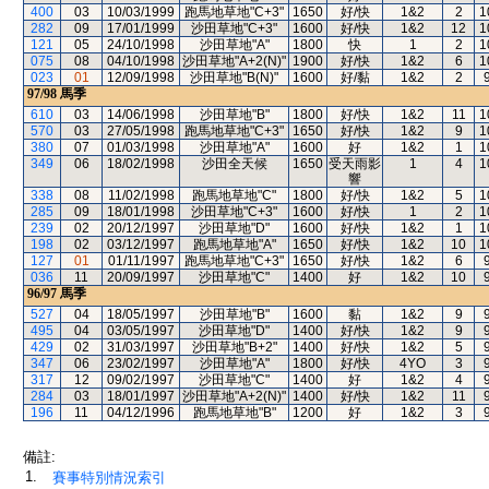
400
03
10/03/1999
跑馬地草地"C+3"
1650
好/快
1&2
2
1
282
09
17/01/1999
沙田草地"C+3"
1600
好/快
1&2
12
1
121
05
24/10/1998
沙田草地"A"
1800
快
1
2
1
075
08
04/10/1998
沙田草地"A+2(N)"
1900
好/快
1&2
6
1
023
01
12/09/1998
沙田草地"B(N)"
1600
好/黏
1&2
2
97/98
馬季
610
03
14/06/1998
沙田草地"B"
1800
好/快
1&2
11
1
570
03
27/05/1998
跑馬地草地"C+3"
1650
好/快
1&2
9
1
380
07
01/03/1998
沙田草地"A"
1600
好
1&2
1
1
349
06
18/02/1998
沙田全天候
1650
受天雨影
1
4
1
響
338
08
11/02/1998
跑馬地草地"C"
1800
好/快
1&2
5
1
285
09
18/01/1998
沙田草地"C+3"
1600
好/快
1
2
1
239
02
20/12/1997
沙田草地"D"
1600
好/快
1&2
1
1
198
02
03/12/1997
跑馬地草地"A"
1650
好/快
1&2
10
1
127
01
01/11/1997
跑馬地草地"C+3"
1650
好/快
1&2
6
036
11
20/09/1997
沙田草地"C"
1400
好
1&2
10
96/97
馬季
527
04
18/05/1997
沙田草地"B"
1600
黏
1&2
9
495
04
03/05/1997
沙田草地"D"
1400
好/快
1&2
9
429
02
31/03/1997
沙田草地"B+2"
1400
好/快
1&2
5
347
06
23/02/1997
沙田草地"A"
1800
好/快
4YO
3
317
12
09/02/1997
沙田草地"C"
1400
好
1&2
4
284
03
18/01/1997
沙田草地"A+2(N)"
1400
好/快
1&2
11
196
11
04/12/1996
跑馬地草地"B"
1200
好
1&2
3
備註:
1.
賽事特別情況索引