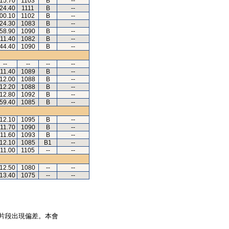
.15.70
1103
B
--
.24.40
1111
B
--
.00.10
1102
B
--
.24.30
1083
B
--
.58.90
1090
B
--
.11.40
1082
B
--
.44.40
1090
B
--
--
--
--
--
.11.40
1089
B
--
.12.00
1088
B
--
.12.20
1088
B
--
.12.80
1092
B
--
.59.40
1085
B
--
.12.10
1095
B
--
.11.70
1090
B
--
.11.60
1093
B
--
.12.10
1085
B1
--
.11.00
1105
--
--
.12.50
1080
--
--
.13.40
1075
--
--
片段出現偏差。本會