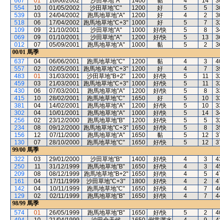
667
01
16/06/2002
沙田草地"A"
1400
黏
4
14
3
554
10
01/05/2002
沙田草地"C"
1200
好
5
5
3
539
03
24/04/2002
跑馬地草地"A"
1200
好
4
2
3
518
06
17/04/2002
跑馬地草地"C+3"
1000
好
5
7
3
109
09
21/10/2001
沙田草地"A"
1000
好/快
5
8
3
069
09
01/10/2001
沙田草地"A"
1200
好/快
5
13
3
012
07
05/09/2001
跑馬地草地"A"
1000
黏
5
2
3
00/01
馬季
637
04
06/06/2001
跑馬地草地"C"
1200
黏
4
3
4
557
02
02/05/2001
跑馬地草地"C+3"
1200
好
4
7
3
483
01
31/03/2001
沙田草地"B+2"
1200
好/快
5
11
3
459
03
21/03/2001
跑馬地草地"C+3"
1000
好/快
5
11
3
430
06
07/03/2001
跑馬地草地"A"
1200
好/快
5
8
3
415
10
28/02/2001
跑馬地草地"C"
1650
好
5
10
3
381
04
14/02/2001
跑馬地草地"A"
1200
好/快
5
10
3
302
04
10/01/2001
跑馬地草地"A"
1000
好/快
5
14
3
256
02
23/12/2000
跑馬地草地"B"
1200
好/快
5
5
3
234
08
09/12/2000
跑馬地草地"C+3"
1650
好/快
5
8
3
156
12
07/11/2000
跑馬地草地"A"
1650
黏
5
12
3
130
07
28/10/2000
跑馬地草地"C"
1650
好/快
5
12
3
99/00
馬季
322
03
29/01/2000
沙田草地"B"
1400
好/快
4
3
4
250
11
31/12/1999
跑馬地草地"B"
1650
好/快
4
3
4
209
08
08/12/1999
跑馬地草地"B+2"
1650
好/快
4
5
4
161
04
17/11/1999
沙田草地"C+3"
1800
好/快
4
2
4
142
04
10/11/1999
跑馬地草地"C"
1650
好/快
4
7
4
129
02
02/11/1999
跑馬地草地"B"
1650
好/快
4
7
4
98/99
馬季
574
01
26/05/1999
跑馬地草地"B"
1650
好/快
5
2
4