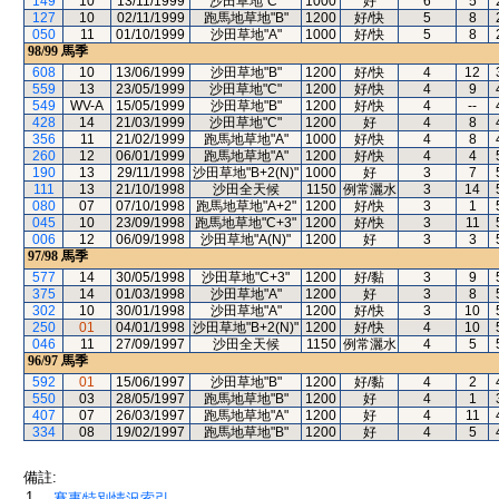
149
10
13/11/1999
沙田草地"C"
1000
好
6
5
127
10
02/11/1999
跑馬地草地"B"
1200
好/快
5
8
050
11
01/10/1999
沙田草地"A"
1000
好/快
5
8
98/99
馬季
608
10
13/06/1999
沙田草地"B"
1200
好/快
4
12
559
13
23/05/1999
沙田草地"C"
1200
好/快
4
9
549
WV-A
15/05/1999
沙田草地"B"
1200
好/快
4
--
428
14
21/03/1999
沙田草地"C"
1200
好
4
8
356
11
21/02/1999
跑馬地草地"A"
1000
好/快
4
8
260
12
06/01/1999
跑馬地草地"A"
1200
好/快
4
4
190
13
29/11/1998
沙田草地"B+2(N)"
1000
好
3
7
111
13
21/10/1998
沙田全天候
1150
例常灑水
3
14
080
07
07/10/1998
跑馬地草地"A+2"
1200
好/快
3
1
045
10
23/09/1998
跑馬地草地"C+3"
1200
好/快
3
11
006
12
06/09/1998
沙田草地"A(N)"
1200
好
3
3
97/98
馬季
577
14
30/05/1998
沙田草地"C+3"
1200
好/黏
3
9
375
14
01/03/1998
沙田草地"A"
1200
好
3
8
302
10
30/01/1998
沙田草地"A"
1200
好/快
3
10
250
01
04/01/1998
沙田草地"B+2(N)"
1200
好/快
4
10
046
11
27/09/1997
沙田全天候
1150
例常灑水
4
5
96/97
馬季
592
01
15/06/1997
沙田草地"B"
1200
好/黏
4
2
550
03
28/05/1997
跑馬地草地"B"
1200
好
4
1
407
07
26/03/1997
跑馬地草地"A"
1200
好
4
11
334
08
19/02/1997
跑馬地草地"B"
1200
好
4
5
備註:
1.
賽事特別情況索引