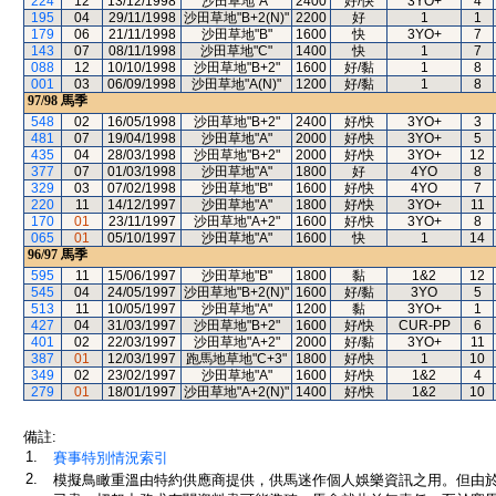
224
12
13/12/1998
沙田草地"A"
2400
好/快
3YO+
4
195
04
29/11/1998
沙田草地"B+2(N)"
2200
好
1
1
179
06
21/11/1998
沙田草地"B"
1600
快
3YO+
7
143
07
08/11/1998
沙田草地"C"
1400
快
1
7
088
12
10/10/1998
沙田草地"B+2"
1600
好/黏
1
8
001
03
06/09/1998
沙田草地"A(N)"
1200
好/黏
1
8
97/98
馬季
548
02
16/05/1998
沙田草地"B+2"
2400
好/快
3YO+
3
481
07
19/04/1998
沙田草地"A"
2000
好/快
3YO+
5
435
04
28/03/1998
沙田草地"B+2"
2000
好/快
3YO+
12
377
07
01/03/1998
沙田草地"A"
1800
好
4YO
8
329
03
07/02/1998
沙田草地"B"
1600
好/快
4YO
7
220
11
14/12/1997
沙田草地"A"
1800
好/快
3YO+
11
170
01
23/11/1997
沙田草地"A+2"
1600
好/快
3YO+
8
065
01
05/10/1997
沙田草地"A"
1600
快
1
14
96/97
馬季
595
11
15/06/1997
沙田草地"B"
1800
黏
1&2
12
545
04
24/05/1997
沙田草地"B+2(N)"
1600
好/黏
3YO
5
513
11
10/05/1997
沙田草地"A"
1200
黏
3YO+
1
427
04
31/03/1997
沙田草地"B+2"
1600
好/快
CUR-PP
6
401
02
22/03/1997
沙田草地"A+2"
2000
好/黏
3YO+
11
387
01
12/03/1997
跑馬地草地"C+3"
1800
好/快
1
10
349
02
23/02/1997
沙田草地"A"
1600
好/快
1&2
4
279
01
18/01/1997
沙田草地"A+2(N)"
1400
好/快
1&2
10
備註:
1.
賽事特別情況索引
2.
模擬鳥瞰重溫由特約供應商提供，供馬迷作個人娛樂資訊之用。但由