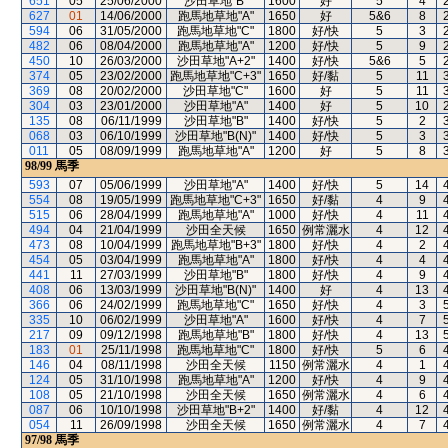
651
05
25/06/2000
沙田草地"B"
1600
好
5
4
627
01
14/06/2000
跑馬地草地"A"
1650
好
5&6
8
594
06
31/05/2000
跑馬地草地"C"
1800
好/快
5
3
482
06
08/04/2000
跑馬地草地"A"
1200
好/快
5
9
450
10
26/03/2000
沙田草地"A+2"
1400
好/快
5&6
5
374
05
23/02/2000
跑馬地草地"C+3"
1650
好/黏
5
11
369
08
20/02/2000
沙田草地"C"
1600
好
5
11
304
03
23/01/2000
沙田草地"A"
1400
好
5
10
135
08
06/11/1999
沙田草地"B"
1400
好/快
5
2
068
03
06/10/1999
沙田草地"B(N)"
1400
好/快
5
3
011
05
08/09/1999
跑馬地草地"A"
1200
好
5
8
98/99
馬季
593
07
05/06/1999
沙田草地"A"
1400
好/快
5
14
554
08
19/05/1999
跑馬地草地"C+3"
1650
好/黏
4
9
515
06
28/04/1999
跑馬地草地"A"
1000
好/快
4
11
494
04
21/04/1999
沙田全天候
1650
例常灑水
4
12
473
08
10/04/1999
跑馬地草地"B+3"
1800
好/快
4
2
454
05
03/04/1999
跑馬地草地"A"
1800
好/快
4
4
441
11
27/03/1999
沙田草地"B"
1800
好/快
4
9
408
06
13/03/1999
沙田草地"B(N)"
1400
好
4
13
366
06
24/02/1999
跑馬地草地"C"
1650
好/快
4
3
335
10
06/02/1999
沙田草地"A"
1600
好/快
4
7
217
09
09/12/1998
跑馬地草地"B"
1800
好/快
4
13
183
01
25/11/1998
跑馬地草地"C"
1800
好/快
5
6
146
04
08/11/1998
沙田全天候
1150
例常灑水
4
1
124
05
31/10/1998
跑馬地草地"A"
1200
好/快
4
9
108
05
21/10/1998
沙田全天候
1650
例常灑水
4
6
087
06
10/10/1998
沙田草地"B+2"
1400
好/黏
4
12
054
11
26/09/1998
沙田全天候
1650
例常灑水
4
7
97/98
馬季