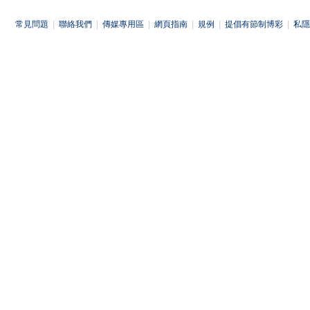
常見問題
|
聯絡我們
|
傳媒專用區
|
網頁指南
|
規例
|
提倡有節制博彩
|
私隱