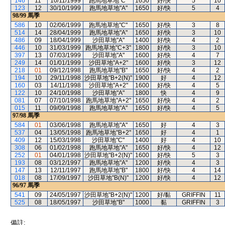
146
11
10/11/1999
跑馬地草地"C"
1650
好/快
5
10
123
12
30/10/1999
跑馬地草地"A"
1650
好/快
5
4
98/99
馬季
586
10
02/06/1999
跑馬地草地"C"
1650
好/快
3
8
514
14
28/04/1999
跑馬地草地"A"
1650
好/快
3
10
486
09
18/04/1999
沙田草地"A"
1400
好/快
4
2
446
10
31/03/1999
跑馬地草地"C+3"
1800
好/快
3
10
397
13
07/03/1999
沙田草地"A"
1600
好/快
4
7
249
14
01/01/1999
沙田草地"A+2"
1600
好/快
3
12
218
01
09/12/1998
跑馬地草地"B"
1650
好/快
4
2
194
10
29/11/1998
沙田草地"B+2(N)"
1900
好
4
12
160
03
14/11/1998
沙田草地"A+2"
1600
好/快
4
5
122
10
24/10/1998
沙田草地"A"
1800
快
4
9
081
07
07/10/1998
跑馬地草地"A+2"
1650
好/快
4
2
015
11
09/09/1998
跑馬地草地"A"
1650
好/快
4
5
97/98
馬季
584
01
03/06/1998
跑馬地草地"A"
1650
好
4
3
537
04
13/05/1998
跑馬地草地"B+2"
1650
好
4
1
409
12
15/03/1998
沙田草地"C"
1400
好
4
10
308
06
01/02/1998
跑馬地草地"A"
1650
好/快
4
12
252
01
04/01/1998
沙田草地"B+2(N)"
1600
好/快
5
3
193
08
03/12/1997
跑馬地草地"A"
1200
好/快
4
3
147
13
12/11/1997
跑馬地草地"B"
1800
好/快
4
14
018
08
17/09/1997
沙田草地"B(N)"
1200
好/快
4
12
96/97
馬季
541
09
24/05/1997
沙田草地"B+2(N)"
1200
好/黏
GRIFFIN
11
525
08
18/05/1997
沙田草地"B"
1000
黏
GRIFFIN
3
備註: