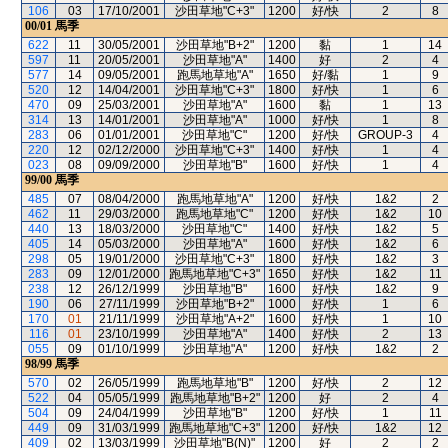
106
03
17/10/2001
沙田草地"C+3"
1200
好/快
2
8
00/01
馬季
622
11
30/05/2001
沙田草地"B+2"
1200
黏
1
14
597
11
20/05/2001
沙田草地"A"
1400
好
2
4
577
14
09/05/2001
跑馬地草地"A"
1650
好/黏
1
9
520
12
14/04/2001
沙田草地"C+3"
1800
好/快
1
6
470
09
25/03/2001
沙田草地"A"
1600
黏
1
13
314
13
14/01/2001
沙田草地"A"
1000
好/快
1
8
283
06
01/01/2001
沙田草地"C"
1200
好/快
GROUP-3
4
220
12
02/12/2000
沙田草地"C+3"
1400
好/快
1
4
023
08
09/09/2000
沙田草地"B"
1600
好/快
1
4
99/00
馬季
485
07
08/04/2000
跑馬地草地"A"
1200
好/快
1&2
2
462
11
29/03/2000
跑馬地草地"C"
1200
好/快
1&2
10
440
13
18/03/2000
沙田草地"C"
1400
好/快
1&2
5
405
14
05/03/2000
沙田草地"A"
1600
好/快
1&2
6
298
05
19/01/2000
沙田草地"C+3"
1800
好/快
1&2
3
283
09
12/01/2000
跑馬地草地"C+3"
1650
好/快
1&2
11
238
12
26/12/1999
沙田草地"B"
1600
好/快
1&2
9
190
06
27/11/1999
沙田草地"B+2"
1000
好/快
1
6
170
01
21/11/1999
沙田草地"A+2"
1600
好/快
1
10
116
01
23/10/1999
沙田草地"A"
1400
好/快
2
13
055
09
01/10/1999
沙田草地"A"
1200
好/快
1&2
2
98/99
馬季
570
02
26/05/1999
跑馬地草地"B"
1200
好/快
2
12
522
04
05/05/1999
跑馬地草地"B+2"
1200
好
2
4
504
09
24/04/1999
沙田草地"B"
1200
好/快
1
11
449
09
31/03/1999
跑馬地草地"C+3"
1200
好/快
1&2
12
409
02
13/03/1999
沙田草地"B(N)"
1200
好
2
2