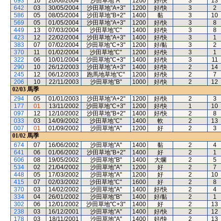
693
10
20/06/2004
沙田草地"A"
1200
好/快
3
13
642
03
30/05/2004
沙田草地"A+3"
1200
好/快
3
2
586
05
08/05/2004
沙田草地"B+2"
1400
黏
3
10
569
05
01/05/2004
沙田草地"A+3"
1200
好/快
3
8
449
13
07/03/2004
沙田草地"C"
1400
好/快
3
8
423
12
22/02/2004
沙田草地"A+3"
1400
好/快
3
1
383
07
07/02/2004
沙田草地"C+3"
1200
好/黏
3
2
370
11
01/02/2004
沙田草地"C"
1200
好/快
3
1
322
06
10/01/2004
沙田草地"C+3"
1400
好/快
3
11
290
10
26/12/2003
沙田草地"A+3"
1400
好/快
2
14
245
12
06/12/2003
跑馬地草地"C"
1200
好/快
2
7
206
10
22/11/2003
沙田草地"B"
1000
好/快
2
12
02/03
馬季
294
05
01/01/2003
沙田草地"A+2"
1200
好/快
2
3
177
01
13/11/2002
沙田草地"C+3"
1200
好/快
1
10
097
12
12/10/2002
沙田草地"B+2"
1400
好/快
2
8
033
03
14/09/2002
沙田草地"C"
1400
軟
2
13
007
01
01/09/2002
沙田草地"A"
1200
好
2
3
01/02
馬季
674
07
16/06/2002
沙田草地"A"
1400
黏
2
4
641
06
01/06/2002
沙田草地"B+2"
1400
好
2
1
606
08
19/05/2002
沙田草地"B"
1400
大爛
2
5
534
02
21/04/2002
沙田草地"A"
1200
好
2
7
448
05
17/03/2002
沙田草地"A"
1200
好
2
10
415
07
02/03/2002
沙田草地"C"
1600
好
2
8
370
03
14/02/2002
沙田草地"A"
1400
好/快
2
4
334
04
26/01/2002
沙田草地"B"
1400
好/黏
2
1
302
06
12/01/2002
沙田草地"C+3"
1400
好
2
13
238
03
16/12/2001
沙田草地"A"
1400
好/快
2
12
178
03
18/11/2001
沙田草地"A"
1400
好/快
2
13