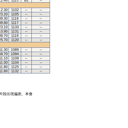
12.40
1115
B1
--
12.30
1102
--
--
23.20
1105
--
--
09.30
1119
--
--
09.80
1117
--
--
23.10
1133
--
--
10.90
1131
--
--
09.70
1119
--
--
25.70
1120
--
--
11.30
1089
--
--
58.70
1094
--
--
11.10
1109
--
--
11.00
1104
--
--
11.80
1125
--
--
11.60
1132
--
--
片段出現偏差。本會