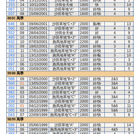
189
04
25/11/2001
沙田草地"B"
2000
好/快
4
1
153
14
10/11/2001
沙田全天候
1800
快
5
14
067
12
01/10/2001
沙田草地"A"
1600
好/快
4
9
037
08
15/09/2001
沙田草地"C"
1600
好/快
4
9
00/01
馬季
646
08
09/06/2001
沙田草地"C+3"
2000
黏/軟
3
13
590
02
20/05/2001
沙田草地"A"
2000
好
4
8
552
09
28/04/2001
沙田全天候
2400
好
4
9
485
10
31/03/2001
沙田草地"B+2"
2200
好/快
4
11
432
10
07/03/2001
跑馬地草地"A"
2200
好
4
9
392
09
18/02/2001
沙田草地"B"
2000
好/快
3
8
322
11
17/01/2001
跑馬地草地"B+2"
1800
好/快
3
12
243
11
13/12/2000
跑馬地草地"A"
2200
好/黏
3
10
215
12
02/12/2000
沙田草地"C+3"
1400
好/快
3
3
097
06
11/10/2000
跑馬地草地"A"
2200
好/快
3
10
051
06
20/09/2000
跑馬地草地"B"
1800
好/快
3
5
99/00
馬季
588
09
27/05/2000
沙田草地"B+2"
2000
好/快
2&3
3
560
01
13/05/2000
沙田草地"B"
2000
好/快
3&4
3
494
06
12/04/2000
跑馬地草地"B"
2200
好/快
3&4
3
382
03
26/02/2000
沙田草地"C+3"
2000
好
4
4
269
03
05/01/2000
跑馬地草地"C"
2200
好/快
3&4
7
239
02
26/12/1999
沙田草地"B"
2000
好/快
4
2
202
01
04/12/1999
跑馬地草地"A"
2200
好/快
5&6
11
095
03
16/10/1999
沙田草地"C"
2000
好/快
5&6
13
043
07
22/09/1999
跑馬地草地"C+3"
1800
好/快
5
8
98/99
馬季
596
04
05/06/1999
沙田草地"A"
2000
好/快
4
14
556
06
19/05/1999
跑馬地草地"C+3"
2200
好/黏
4&5
9