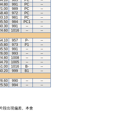
44.10
985
PC
--
04.80
991
PC
--
21.00
989
PC
--
58.40
972
PC
--
03.10
981
PC
--
05.50
984
PC1
--
40.30
991
--
--
24.60
1016
--
--
54.10
957
P-
--
55.80
973
P1
--
05.50
991
--
--
26.00
993
--
--
24.80
1008
--
--
44.70
1005
--
--
51.00
1016
B-
--
40.20
999
B1
--
26.60
990
--
--
25.50
994
--
--
片段出現偏差。本會