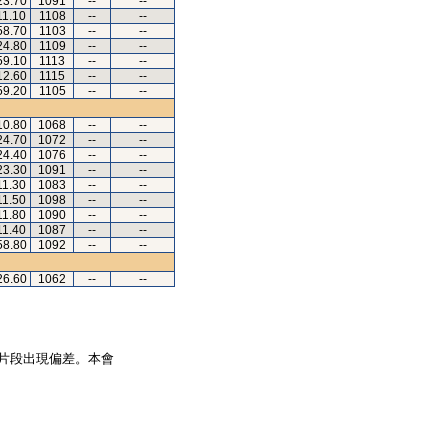
23.70
1091
--
--
11.10
1108
--
--
58.70
1103
--
--
24.80
1109
--
--
59.10
1113
--
--
12.60
1115
--
--
59.20
1105
--
--
10.80
1068
--
--
24.70
1072
--
--
24.40
1076
--
--
23.30
1091
--
--
11.30
1083
--
--
11.50
1098
--
--
11.80
1090
--
--
11.40
1087
--
--
58.80
1092
--
--
26.60
1062
--
--
片段出現偏差。本會