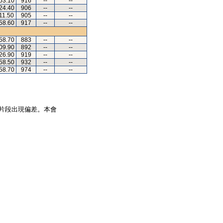
53.10
916
--
--
24.40
906
--
--
11.50
905
--
--
58.60
917
--
--
58.70
883
--
--
09.90
892
--
--
26.90
919
--
--
58.50
932
--
--
58.70
974
--
--
片段出現偏差。本會