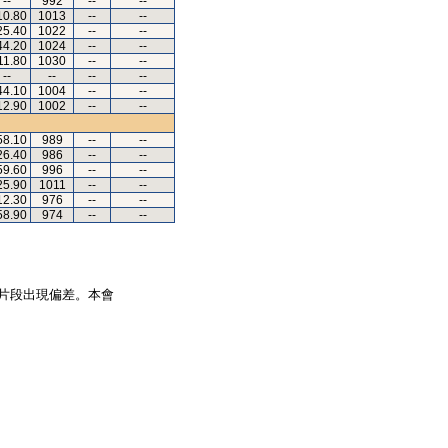
--
992
--
--
10.80
1013
--
--
25.40
1022
--
--
44.20
1024
--
--
11.80
1030
--
--
--
--
--
--
44.10
1004
--
--
12.90
1002
--
--
58.10
989
--
--
26.40
986
--
--
59.60
996
--
--
25.90
1011
--
--
12.30
976
--
--
58.90
974
--
--
片段出現偏差。本會