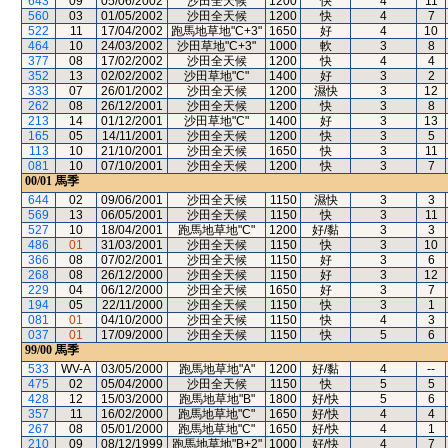
643
09
05/06/2002
沙田全天候
1200
快
4
11
560
03
01/05/2002
沙田全天候
1200
快
4
7
522
11
17/04/2002
跑馬地草地"C+3"
1650
好
4
10
464
10
24/03/2002
沙田草地"C+3"
1000
軟
3
8
377
08
17/02/2002
沙田全天候
1200
快
4
4
352
13
02/02/2002
沙田草地"C"
1400
好
3
2
333
07
26/01/2002
沙田全天候
1200
濕快
3
12
262
08
26/12/2001
沙田全天候
1200
快
3
8
213
14
01/12/2001
沙田草地"C"
1400
好
3
13
165
05
14/11/2001
沙田全天候
1200
快
3
5
113
10
21/10/2001
沙田全天候
1650
快
3
11
081
10
07/10/2001
沙田全天候
1200
快
3
7
00/01
馬季
644
02
09/06/2001
沙田全天候
1150
濕快
3
3
569
13
06/05/2001
沙田全天候
1150
快
3
11
527
10
18/04/2001
跑馬地草地"C"
1200
好/黏
3
3
486
01
31/03/2001
沙田全天候
1150
快
3
10
366
08
07/02/2001
沙田全天候
1150
好
3
6
268
08
26/12/2000
沙田全天候
1150
好
3
12
229
04
06/12/2000
沙田全天候
1650
好
3
7
194
05
22/11/2000
沙田全天候
1150
快
3
1
081
01
04/10/2000
沙田全天候
1150
快
4
3
037
01
17/09/2000
沙田全天候
1150
快
5
6
99/00
馬季
533
WV-A
03/05/2000
跑馬地草地"A"
1200
好/黏
4
--
475
02
05/04/2000
沙田全天候
1150
快
5
5
428
12
15/03/2000
跑馬地草地"B"
1800
好/快
5
6
357
11
16/02/2000
跑馬地草地"C"
1650
好/快
4
4
267
08
05/01/2000
跑馬地草地"C"
1650
好/快
4
1
210
09
08/12/1999
跑馬地草地"B+2"
1000
好/快
4
7