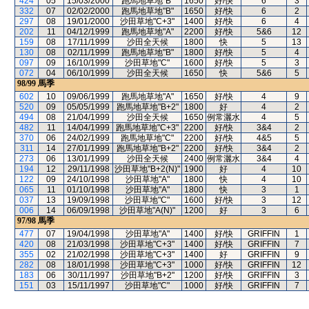
424
05
15/03/2000
跑馬地草地"B"
1650
好/快
6
3
332
07
02/02/2000
跑馬地草地"B"
1650
好/快
6
2
297
08
19/01/2000
沙田草地"C+3"
1400
好/快
6
4
202
11
04/12/1999
跑馬地草地"A"
2200
好/快
5&6
12
159
08
17/11/1999
沙田全天候
1800
快
5
13
130
08
02/11/1999
跑馬地草地"B"
1800
好/快
5
4
097
09
16/10/1999
沙田草地"C"
1600
好/快
5
3
072
04
06/10/1999
沙田全天候
1650
快
5&6
5
98/99
馬季
602
10
09/06/1999
跑馬地草地"A"
1650
好/快
4
9
520
09
05/05/1999
跑馬地草地"B+2"
1800
好
4
2
494
08
21/04/1999
沙田全天候
1650
例常灑水
4
5
482
11
14/04/1999
跑馬地草地"C+3"
2200
好/快
3&4
2
370
06
24/02/1999
跑馬地草地"C"
2200
好/快
4&5
5
311
14
27/01/1999
跑馬地草地"B+2"
2200
好/快
3&4
2
273
06
13/01/1999
沙田全天候
2400
例常灑水
3&4
4
194
12
29/11/1998
沙田草地"B+2(N)"
1900
好
4
10
122
09
24/10/1998
沙田草地"A"
1800
快
4
10
065
11
01/10/1998
沙田草地"A"
1800
快
3
1
037
13
19/09/1998
沙田草地"C"
1600
好/快
3
12
006
14
06/09/1998
沙田草地"A(N)"
1200
好
3
6
97/98
馬季
477
07
19/04/1998
沙田草地"A"
1400
好/快
GRIFFIN
1
420
08
21/03/1998
沙田草地"C+3"
1400
好/快
GRIFFIN
7
355
02
21/02/1998
沙田草地"C+3"
1400
好
GRIFFIN
9
282
08
18/01/1998
沙田草地"C+3"
1000
好/快
GRIFFIN
12
183
06
30/11/1997
沙田草地"B+2"
1200
好/快
GRIFFIN
3
151
03
15/11/1997
沙田草地"C"
1000
好/快
GRIFFIN
7