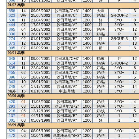
006
13
01/09/2002
沙田草地"A"
1200
好
P
4
01/02
馬季
658
14
09/06/2002
沙田草地"C+3"
1400
大爛
P
3
623
WV
25/05/2002
沙田草地"C"
1000
好/黏
GROUP-2
--
530
11
21/04/2002
沙田草地"A"
1200
好
3YO+
8
444
07
17/03/2002
沙田草地"A"
1000
好
3YO+
9
365
04
14/02/2002
沙田草地"A"
1000
好/快
3YO+
12
336
10
26/01/2002
沙田草地"B"
1200
好/黏
P
8
274
02
01/01/2002
沙田草地"B"
1200
好
GROUP-3
12
073
12
01/10/2001
沙田草地"A"
1400
好/快
P
13
005
07
02/09/2001
沙田草地"A"
1200
黏
P
6
00/01
馬季
648
12
09/06/2001
沙田草地"C+3"
1400
黏/軟
P
12
614
11
26/05/2001
沙田草地"B"
1000
好/快
GROUP-2
3
535
11
22/04/2001
沙田草地"A"
1200
好/黏
3YO+
6
455
02
17/03/2001
沙田草地"C+3"
1000
好/快
3YO+
12
396
06
18/02/2001
沙田草地"B"
1200
好/快
P
5
343
10
26/01/2001
沙田草地"B+2"
1000
好/黏
3YO+
2
248
04
17/12/2000
沙田草地"A"
1000
好/快
3YO+
14
海外
15
01/10/2000
中山/草地
1200
好
3YO+
7
99/00
馬季
420
01
11/03/2000
沙田草地"B"
1000
好/快
3YO+
4
293
03
15/01/2000
沙田草地"B+2"
1000
好/快
3YO+
1
218
05
12/12/1999
沙田草地"A"
1000
好/快
3YO+
5
137
01
06/11/1999
沙田草地"B"
1000
好/快
1
12
001
03
05/09/1999
沙田草地"A"
1200
好
1
1
98/99
馬季
529
04
08/05/1999
沙田草地"A"
1200
黏
3YO+
3
472
06
10/04/1999
跑馬地草地"B+3"
1200
好/快
1
1