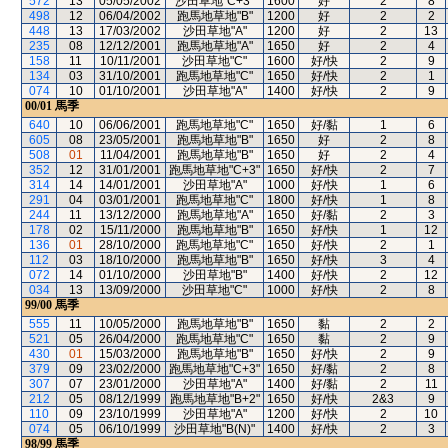
572
13
05/05/2002
沙田草地"C+3"
1600
好
2
8
498
12
06/04/2002
跑馬地草地"B"
1200
好
2
2
448
13
17/03/2002
沙田草地"A"
1200
好
2
13
235
08
12/12/2001
跑馬地草地"A"
1650
好
2
4
158
11
10/11/2001
沙田草地"C"
1600
好/快
2
9
134
03
31/10/2001
跑馬地草地"C"
1650
好/快
2
1
074
10
01/10/2001
沙田草地"A"
1400
好/快
2
9
00/01
馬季
640
10
06/06/2001
跑馬地草地"C"
1650
好/黏
1
6
605
08
23/05/2001
跑馬地草地"B"
1650
好
2
8
508
01
11/04/2001
跑馬地草地"B"
1650
好
2
4
352
12
31/01/2001
跑馬地草地"C+3"
1650
好/快
2
7
314
14
14/01/2001
沙田草地"A"
1000
好/快
1
6
291
04
03/01/2001
跑馬地草地"C"
1800
好/快
1
8
244
11
13/12/2000
跑馬地草地"A"
1650
好/黏
2
3
178
02
15/11/2000
跑馬地草地"B"
1650
好/快
1
12
136
01
28/10/2000
跑馬地草地"C"
1650
好/快
2
1
112
03
18/10/2000
跑馬地草地"B"
1650
好/快
3
4
072
14
01/10/2000
沙田草地"B"
1400
好/快
2
12
034
13
13/09/2000
沙田草地"C"
1000
好/快
2
8
99/00
馬季
555
11
10/05/2000
跑馬地草地"B"
1650
黏
2
2
521
05
26/04/2000
跑馬地草地"C"
1650
黏
2
9
430
01
15/03/2000
跑馬地草地"B"
1650
好/快
2
9
379
09
23/02/2000
跑馬地草地"C+3"
1650
好/黏
2
8
307
07
23/01/2000
沙田草地"A"
1400
好/黏
2
11
212
05
08/12/1999
跑馬地草地"B+2"
1650
好/快
2&3
9
110
09
23/10/1999
沙田草地"A"
1200
好/快
2
10
074
05
06/10/1999
沙田草地"B(N)"
1400
好/快
2
3
98/99
馬季