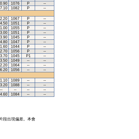
40.90
1076
P
--
27.10
1082
P
--
52.20
1067
P
--
54.50
1051
P
--
51.00
1055
P
--
43.00
1051
P
--
43.90
1045
P
--
54.80
1047
P
--
51.60
1044
P
--
42.70
1056
P
--
43.70
1045
P1
--
43.50
1049
--
--
52.20
1064
--
--
26.20
1056
--
--
11.10
1089
--
--
13.20
1088
--
--
--
--
--
--
14.60
1084
--
--
片段出現偏差。本會