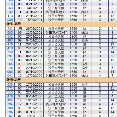
249
07
23/12/2001
跑馬地草地"B"
1650
好/快
4
3
216
08
05/12/2001
沙田全天候
1800
快
4
7
163
08
14/11/2001
沙田全天候
1650
快
4
2
132
11
31/10/2001
跑馬地草地"C"
1650
好/快
3
4
113
09
21/10/2001
沙田全天候
1650
快
3
12
038
13
15/09/2001
沙田全天候
1650
快
3
12
00/01
馬季
611
UR
26/05/2001
沙田全天候
1650
快
2
4
585
09
12/05/2001
沙田草地"C+3"
1400
好/快
3
8
542
07
25/04/2001
沙田全天候
1800
好
3
2
493
09
04/04/2001
沙田全天候
1650
濕快
3
6
479
11
28/03/2001
沙田全天候
1650
快
2
13
410
01
24/02/2001
沙田全天候
1650
好
3
4
358
11
04/02/2001
沙田全天候
1650
好
3
14
297
06
06/01/2001
沙田全天候
1650
好
3
9
229
08
06/12/2000
沙田全天候
1650
好
3
13
165
01
12/11/2000
沙田全天候
1650
濕快
3
9
126
01
22/10/2000
沙田全天候
1800
濕快
3
5
086
02
07/10/2000
沙田全天候
1650
快
4
14
041
12
17/09/2000
沙田草地"C+3"
1800
好/快
4
7
99/00
馬季
639
07
17/06/2000
沙田全天候
1650
濕快
3
2
571
07
17/05/2000
沙田全天候
1650
快
3
11
515
05
22/04/2000
沙田全天候
1800
快
3
7
479
01
05/04/2000
沙田全天候
1650
快
4
4
434
12
18/03/2000
沙田全天候
1650
快
4
14
394
12
01/03/2000
跑馬地草地"A"
1650
黏
4
4
300
01
19/01/2000
沙田全天候
1650
快
4
12
196
05
01/12/1999
沙田全天候
1800
快
4
14
162
02
17/11/1999
沙田全天候
1650
快
4
3