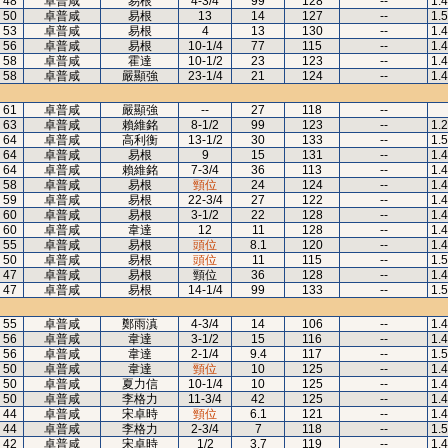
48
卓普咸
易根
4-3/4
99
128
--
1.
50
卓普咸
易根
13
14
127
--
1.
53
卓普咸
易根
4
13
130
--
1.
56
卓普咸
易根
10-1/4
77
115
--
1.
58
卓普咸
霍達
10-1/2
23
123
--
1.
58
卓普咸
嚴顯強
23-1/4
21
124
--
1.
61
卓普咸
嚴顯強
--
27
118
--
63
卓普咸
賴維銘
8-1/2
99
123
--
1.
64
卓普咸
高利衡
13-1/2
30
133
--
1.
64
卓普咸
易根
9
15
131
--
1.
64
卓普咸
賴維銘
7-3/4
36
113
--
1.
58
卓普咸
易根
頸位
24
124
--
1.
59
卓普咸
易根
22-3/4
27
122
--
1.
60
卓普咸
易根
3-1/2
22
128
--
1.
60
卓普咸
韋達
12
11
128
--
1.
55
卓普咸
易根
頭位
8.1
120
--
1.
50
卓普咸
易根
頭位
11
115
--
1.
47
卓普咸
易根
頸位
36
128
--
1.
47
卓普咸
易根
14-1/4
99
133
--
1.
55
卓普咸
鄭雨滇
4-3/4
14
106
--
1.
56
卓普咸
韋達
3-1/2
15
116
--
1.
56
卓普咸
韋達
2-1/4
9.4
117
--
1.
50
卓普咸
韋達
頸位
10
125
--
1.
50
卓普咸
夏力信
10-1/4
10
125
--
1.
50
卓普咸
李格力
11-3/4
42
125
--
1.
44
卓普咸
宋卓時
頸位
6.1
121
--
1.
44
卓普咸
李格力
2-3/4
7
118
--
1.
42
卓普咸
宋卓時
1/2
3.7
119
--
1.