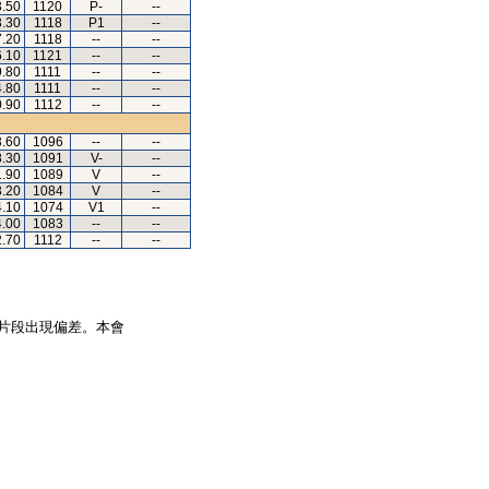
3.50
1120
P-
--
3.30
1118
P1
--
7.20
1118
--
--
6.10
1121
--
--
9.80
1111
--
--
4.80
1111
--
--
0.90
1112
--
--
3.60
1096
--
--
8.30
1091
V-
--
1.90
1089
V
--
3.20
1084
V
--
4.10
1074
V1
--
4.00
1083
--
--
2.70
1112
--
--
片段出現偏差。本會