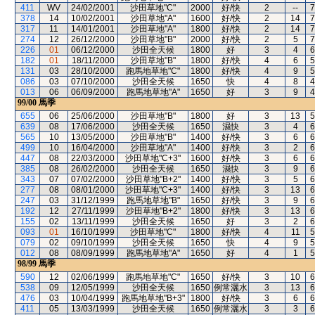
411
WV
24/02/2001
沙田草地"C"
2000
好/快
2
--
7
378
14
10/02/2001
沙田草地"A"
1600
好/快
2
14
7
317
11
14/01/2001
沙田草地"A"
1800
好/快
2
14
7
274
12
26/12/2000
沙田草地"B"
2000
好/快
2
5
7
226
01
06/12/2000
沙田全天候
1800
好
3
4
6
182
01
18/11/2000
沙田草地"B"
1800
好/快
4
6
5
131
03
28/10/2000
跑馬地草地"C"
1800
好/快
4
9
5
086
03
07/10/2000
沙田全天候
1650
快
4
8
4
013
06
06/09/2000
跑馬地草地"A"
1650
好
3
9
4
99/00
馬季
655
06
25/06/2000
沙田草地"B"
1800
好
3
13
5
639
08
17/06/2000
沙田全天候
1650
濕快
3
4
6
565
10
13/05/2000
沙田草地"B"
1400
好/快
3
6
6
499
10
16/04/2000
沙田草地"A"
1400
好/快
3
2
6
447
08
22/03/2000
沙田草地"C+3"
1600
好/快
3
6
6
385
08
26/02/2000
沙田全天候
1650
濕快
3
9
6
343
07
07/02/2000
沙田草地"B+2"
1400
好/快
3
5
6
277
08
08/01/2000
沙田草地"C+3"
1400
好/快
3
13
6
247
03
31/12/1999
跑馬地草地"B"
1650
好/快
3
9
6
192
12
27/11/1999
沙田草地"B+2"
1800
好/快
3
13
6
155
02
13/11/1999
沙田全天候
1650
好
3
2
6
093
01
16/10/1999
沙田草地"C"
1800
好/快
4
11
5
079
02
09/10/1999
沙田全天候
1650
快
4
9
5
012
08
08/09/1999
跑馬地草地"A"
1650
好
4
1
5
98/99
馬季
590
12
02/06/1999
跑馬地草地"C"
1650
好/快
3
10
6
538
09
12/05/1999
沙田全天候
1650
例常灑水
3
13
6
476
03
10/04/1999
跑馬地草地"B+3"
1800
好/快
3
6
6
411
05
13/03/1999
沙田全天候
1650
例常灑水
3
3
6