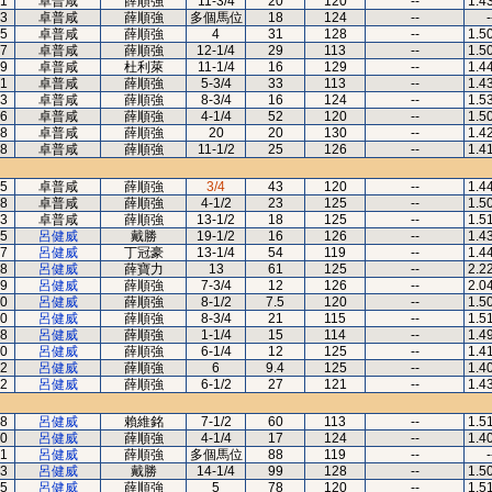
1
卓普咸
薛順強
11-3/4
20
120
--
1.4
3
卓普咸
薛順強
多個馬位
18
124
--
-
5
卓普咸
薛順強
4
31
128
--
1.5
7
卓普咸
薛順強
12-1/4
29
113
--
1.5
9
卓普咸
杜利萊
11-1/4
16
129
--
1.4
1
卓普咸
薛順強
5-3/4
33
113
--
1.4
3
卓普咸
薛順強
8-3/4
16
124
--
1.5
6
卓普咸
薛順強
4-1/4
52
120
--
1.5
8
卓普咸
薛順強
20
20
130
--
1.4
8
卓普咸
薛順強
11-1/2
25
126
--
1.4
5
卓普咸
薛順強
3/4
43
120
--
1.4
8
卓普咸
薛順強
4-1/2
23
125
--
1.5
3
卓普咸
薛順強
13-1/2
18
125
--
1.5
5
呂健威
戴勝
19-1/2
16
126
--
1.4
7
呂健威
丁冠豪
13-1/4
54
119
--
1.4
8
呂健威
薛寶力
13
61
125
--
2.2
9
呂健威
薛順強
7-3/4
12
126
--
2.0
0
呂健威
薛順強
8-1/2
7.5
120
--
1.5
0
呂健威
薛順強
8-3/4
21
115
--
1.5
8
呂健威
薛順強
1-1/4
15
114
--
1.4
0
呂健威
薛順強
6-1/4
12
125
--
1.4
2
呂健威
薛順強
6
9.4
125
--
1.4
2
呂健威
薛順強
6-1/2
27
121
--
1.4
8
呂健威
賴維銘
7-1/2
60
113
--
1.5
0
呂健威
薛順強
4-1/4
17
124
--
1.4
1
呂健威
薛順強
多個馬位
88
119
--
-
3
呂健威
戴勝
14-1/4
99
128
--
1.5
5
呂健威
薛順強
5
78
120
--
1.5