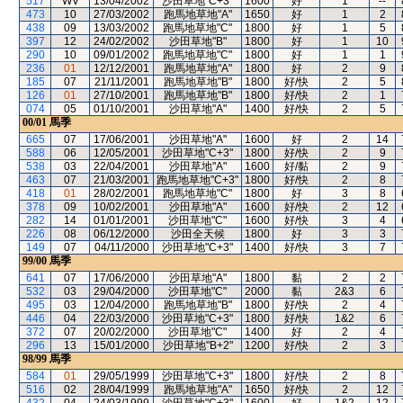
517
WV
13/04/2002
沙田草地"C+3"
1600
好
1
--
473
10
27/03/2002
跑馬地草地"A"
1650
好
1
2
438
09
13/03/2002
跑馬地草地"C"
1800
好
1
5
397
12
24/02/2002
沙田草地"B"
1800
好
1
10
290
10
09/01/2002
跑馬地草地"C"
1800
好
1
1
236
01
12/12/2001
跑馬地草地"A"
1800
好
2
9
185
07
21/11/2001
跑馬地草地"B"
1800
好/快
2
5
126
01
27/10/2001
跑馬地草地"B"
1800
好/快
2
1
074
05
01/10/2001
沙田草地"A"
1400
好/快
2
5
00/01
馬季
665
07
17/06/2001
沙田草地"A"
1600
好
2
14
588
06
12/05/2001
沙田草地"C+3"
1800
好/快
2
9
538
03
22/04/2001
沙田草地"A"
1600
好/黏
2
9
463
07
21/03/2001
跑馬地草地"C+3"
1800
好/快
2
8
418
01
28/02/2001
跑馬地草地"C"
1800
好
3
8
378
09
10/02/2001
沙田草地"A"
1600
好/快
2
12
282
14
01/01/2001
沙田草地"C"
1600
好/快
3
4
226
08
06/12/2000
沙田全天候
1800
好
3
3
149
07
04/11/2000
沙田草地"C+3"
1400
好/快
3
7
99/00
馬季
641
07
17/06/2000
沙田草地"A"
1800
黏
2
2
532
03
29/04/2000
沙田草地"C"
2000
黏
2&3
6
495
03
12/04/2000
跑馬地草地"B"
1800
好/快
2
4
446
04
22/03/2000
沙田草地"C+3"
1800
好/快
1&2
6
372
07
20/02/2000
沙田草地"C"
1400
好
2
4
296
13
15/01/2000
沙田草地"B+2"
1200
好/快
2
3
98/99
馬季
584
01
29/05/1999
沙田草地"C+3"
1800
好/快
2
8
516
02
28/04/1999
跑馬地草地"A"
1650
好/快
2
12