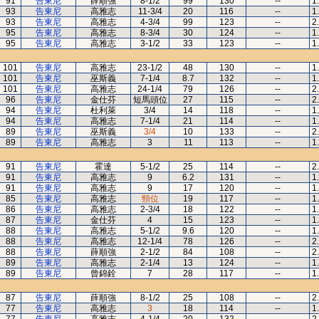
91
告東尼
薛順強
8-1/2
99
130
--
1
93
告東尼
高雅志
11-3/4
20
116
--
1
93
告東尼
高雅志
4-3/4
99
123
--
2
95
告東尼
高雅志
8-3/4
30
124
--
1
95
告東尼
高雅志
3-1/2
33
123
--
1
101
告東尼
高雅志
23-1/2
48
130
--
1
101
告東尼
巫斯義
7-1/4
8.7
132
--
1
101
告東尼
高雅志
24-1/4
79
126
--
2
96
告東尼
金仕芬
短馬頭位
27
115
--
2
94
告東尼
杜利萊
3/4
14
118
--
1
94
告東尼
高雅志
7-1/4
21
114
--
1
89
告東尼
巫斯義
3/4
10
133
--
2
89
告東尼
高雅志
3
11
113
--
1
91
告東尼
霍達
5-1/2
25
114
--
2
91
告東尼
高雅志
9
6.2
131
--
1
91
告東尼
高雅志
9
17
120
--
1
85
告東尼
高雅志
頸位
19
117
--
1
86
告東尼
高雅志
2-3/4
18
122
--
1
87
告東尼
金仕芬
4
15
123
--
1
88
告東尼
高雅志
5-1/2
9.6
120
--
1
88
告東尼
高雅志
12-1/4
78
126
--
2
88
告東尼
薛順強
2-1/2
84
108
--
2
89
告東尼
高雅志
2-1/4
13
124
--
1
89
告東尼
曾錦銓
7
28
117
--
1
87
告東尼
薛順強
8-1/2
25
108
--
2
77
告東尼
高雅志
3
18
114
--
1