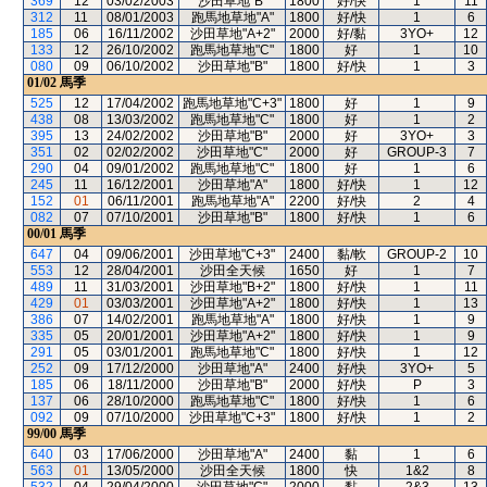
369
12
03/02/2003
沙田草地"B"
1800
好/快
1
11
312
11
08/01/2003
跑馬地草地"A"
1800
好/快
1
6
185
06
16/11/2002
沙田草地"A+2"
2000
好/黏
3YO+
12
133
12
26/10/2002
跑馬地草地"C"
1800
好
1
10
080
09
06/10/2002
沙田草地"B"
1800
好/快
1
3
01/02
馬季
525
12
17/04/2002
跑馬地草地"C+3"
1800
好
1
9
438
08
13/03/2002
跑馬地草地"C"
1800
好
1
2
395
13
24/02/2002
沙田草地"B"
2000
好
3YO+
3
351
02
02/02/2002
沙田草地"C"
2000
好
GROUP-3
7
290
04
09/01/2002
跑馬地草地"C"
1800
好
1
6
245
11
16/12/2001
沙田草地"A"
1800
好/快
1
12
152
01
06/11/2001
跑馬地草地"A"
2200
好/快
2
4
082
07
07/10/2001
沙田草地"B"
1800
好/快
1
6
00/01
馬季
647
04
09/06/2001
沙田草地"C+3"
2400
黏/軟
GROUP-2
10
553
12
28/04/2001
沙田全天候
1650
好
1
7
489
11
31/03/2001
沙田草地"B+2"
1800
好/快
1
11
429
01
03/03/2001
沙田草地"A+2"
1800
好/快
1
13
386
07
14/02/2001
跑馬地草地"A"
1800
好/快
1
9
335
05
20/01/2001
沙田草地"A+2"
1800
好/快
1
9
291
05
03/01/2001
跑馬地草地"C"
1800
好/快
1
12
252
09
17/12/2000
沙田草地"A"
2400
好/快
3YO+
5
185
06
18/11/2000
沙田草地"B"
2000
好/快
P
3
137
06
28/10/2000
跑馬地草地"C"
1800
好/快
1
6
092
09
07/10/2000
沙田草地"C+3"
1800
好/快
1
2
99/00
馬季
640
03
17/06/2000
沙田草地"A"
2400
黏
1
6
563
01
13/05/2000
沙田全天候
1800
快
1&2
8