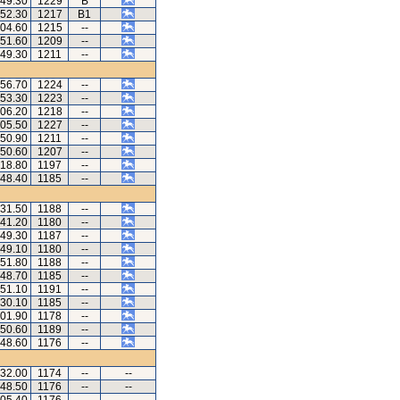
.49.30
1229
B
.52.30
1217
B1
.04.60
1215
--
.51.60
1209
--
.49.30
1211
--
.56.70
1224
--
.53.30
1223
--
.06.20
1218
--
.05.50
1227
--
.50.90
1211
--
.50.60
1207
--
.18.80
1197
--
.48.40
1185
--
.31.50
1188
--
.41.20
1180
--
.49.30
1187
--
.49.10
1180
--
.51.80
1188
--
.48.70
1185
--
.51.10
1191
--
.30.10
1185
--
.01.90
1178
--
.50.60
1189
--
.48.60
1176
--
.32.00
1174
--
--
.48.50
1176
--
--