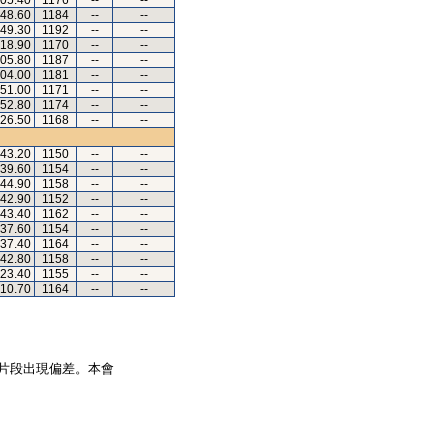
.05.40
1176
--
--
.48.60
1184
--
--
.49.30
1192
--
--
.18.90
1170
--
--
.05.80
1187
--
--
.04.00
1181
--
--
.51.00
1171
--
--
.52.80
1174
--
--
.26.50
1168
--
--
.43.20
1150
--
--
.39.60
1154
--
--
.44.90
1158
--
--
.42.90
1152
--
--
.43.40
1162
--
--
.37.60
1154
--
--
.37.40
1164
--
--
.42.80
1158
--
--
.23.40
1155
--
--
.10.70
1164
--
--
片段出現偏差。本會