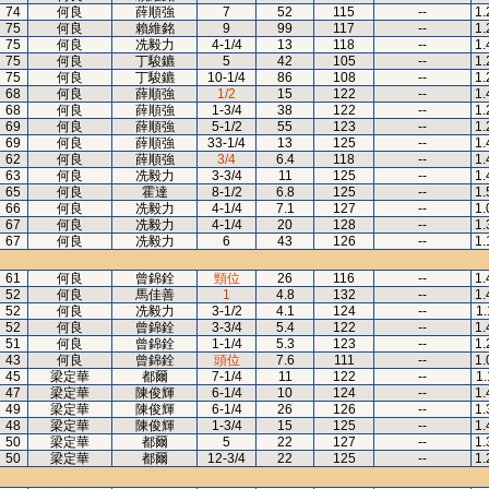
74
何良
薛順強
7
52
115
--
1.
75
何良
賴維銘
9
99
117
--
1.
75
何良
冼毅力
4-1/4
13
118
--
1.
75
何良
丁駿鑣
5
42
105
--
1.
75
何良
丁駿鑣
10-1/4
86
108
--
1.
68
何良
薛順強
1/2
15
122
--
1.
68
何良
薛順強
1-3/4
38
122
--
1.
69
何良
薛順強
5-1/2
55
123
--
1.
69
何良
薛順強
33-1/4
13
125
--
1.
62
何良
薛順強
3/4
6.4
118
--
1.
63
何良
冼毅力
3-3/4
11
125
--
1.
65
何良
霍達
8-1/2
6.8
125
--
1.
66
何良
冼毅力
4-1/4
7.1
127
--
1.
67
何良
冼毅力
4-1/4
20
128
--
1.
67
何良
冼毅力
6
43
126
--
1.
61
何良
曾錦銓
頸位
26
116
--
1.
52
何良
馬佳善
1
4.8
132
--
1.
52
何良
冼毅力
3-1/2
4.1
124
--
1.
52
何良
曾錦銓
3-3/4
5.4
122
--
1.
51
何良
曾錦銓
1-1/4
5.3
123
--
1.
43
何良
曾錦銓
頭位
7.6
111
--
1.
45
梁定華
都爾
7-1/4
11
122
--
1.
47
梁定華
陳俊輝
6-1/4
10
124
--
1.
49
梁定華
陳俊輝
6-1/4
26
126
--
1.
48
梁定華
陳俊輝
1-3/4
15
125
--
1.
50
梁定華
都爾
5
22
127
--
1.
50
梁定華
都爾
12-3/4
22
125
--
1.