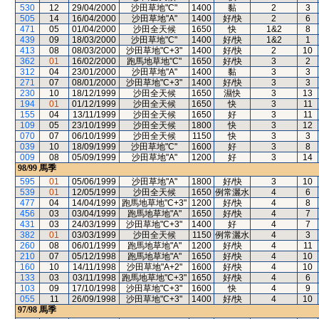
530
12
29/04/2000
沙田草地"C"
1400
黏
2
3
505
14
16/04/2000
沙田草地"A"
1400
好/快
2
6
471
05
01/04/2000
沙田全天候
1650
快
1&2
8
439
09
18/03/2000
沙田草地"C"
1400
好/快
1&2
1
413
08
08/03/2000
沙田草地"C+3"
1400
好/快
2
10
362
01
16/02/2000
跑馬地草地"C"
1650
好/快
3
2
312
04
23/01/2000
沙田草地"A"
1400
黏
3
3
271
07
08/01/2000
沙田草地"C+3"
1400
好/快
3
3
230
10
18/12/1999
沙田全天候
1650
濕快
3
13
194
01
01/12/1999
沙田全天候
1650
快
3
11
155
04
13/11/1999
沙田全天候
1650
好
3
11
109
05
23/10/1999
沙田全天候
1800
快
3
12
070
07
06/10/1999
沙田全天候
1150
快
3
3
039
10
18/09/1999
沙田草地"C"
1600
好
3
8
009
08
05/09/1999
沙田草地"A"
1200
好
3
14
98/99
馬季
595
01
05/06/1999
沙田草地"A"
1800
好/快
3
10
539
01
12/05/1999
沙田全天候
1650
例常灑水
4
6
477
04
14/04/1999
跑馬地草地"C+3"
1200
好/快
4
8
456
03
03/04/1999
跑馬地草地"A"
1650
好/快
4
7
431
03
24/03/1999
沙田草地"C+3"
1400
好
4
7
382
01
03/03/1999
沙田全天候
1150
例常灑水
4
3
260
08
06/01/1999
跑馬地草地"A"
1200
好/快
4
11
210
07
05/12/1998
跑馬地草地"A"
1650
好/快
4
10
160
10
14/11/1998
沙田草地"A+2"
1600
好/快
4
10
133
03
03/11/1998
跑馬地草地"C+3"
1650
好/快
4
6
103
09
17/10/1998
沙田草地"C+3"
1600
快
4
9
055
11
26/09/1998
沙田草地"C+3"
1400
好/快
4
10
97/98
馬季