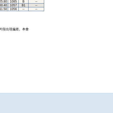
25.80
1085
B
--
00.40
1057
B1
--
11.50
1056
--
--
片段出現偏差。本會