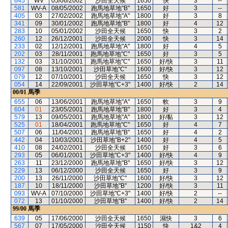
645
WV
05/06/2002
沙田全天候
1650
快
3
--
581
WV-A
08/05/2002
跑馬地草地"B"
1650
好
3
--
405
03
27/02/2002
跑馬地草地"A"
1800
好
3
8
341
09
30/01/2002
跑馬地草地"B"
1800
好
4
12
283
10
05/01/2002
沙田全天候
1650
快
3
2
260
12
26/12/2001
沙田全天候
2000
快
3
14
233
02
12/12/2001
跑馬地草地"A"
1800
好
4
5
202
03
28/11/2001
跑馬地草地"C"
1650
好
3
5
132
03
31/10/2001
跑馬地草地"C"
1650
好/快
3
11
097
08
13/10/2001
沙田草地"C"
1600
好/快
3
12
079
12
07/10/2001
沙田全天候
1650
快
3
12
054
14
22/09/2001
沙田草地"C+3"
1400
好/快
2
14
00/01
馬季
655
06
13/06/2001
跑馬地草地"A"
1650
軟
3
9
604
01
23/05/2001
跑馬地草地"B"
1800
好
3
4
579
13
09/05/2001
跑馬地草地"A"
1800
好/黏
3
12
525
01
18/04/2001
跑馬地草地"C"
1650
好
4
7
507
06
11/04/2001
跑馬地草地"B"
1650
好
4
2
442
04
10/03/2001
沙田草地"B+2"
1400
好
4
5
410
08
24/02/2001
沙田全天候
1650
好
3
6
293
05
06/01/2001
沙田草地"C+3"
1400
好/快
4
9
263
11
23/12/2000
跑馬地草地"B"
1650
好/快
3
12
229
13
06/12/2000
沙田全天候
1650
好
3
9
200
13
26/11/2000
沙田草地"C"
1600
好/快
3
12
187
10
18/11/2000
沙田草地"B"
1200
好/快
3
11
093
WV-A
07/10/2000
沙田草地"C+3"
1400
好/快
2
--
072
13
01/10/2000
沙田草地"B"
1400
好/快
2
14
99/00
馬季
639
05
17/06/2000
沙田全天候
1650
濕快
3
6
567
07
17/05/2000
沙田全天候
1150
快
1&2
4