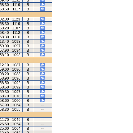
.59.40
1131
B
.58.30
1119
B
.58.60
1117
B
.02.80
1123
B
.58.30
1119
B
.58.20
1107
B
.58.40
1112
B
.58.30
1110
B
.13.40
1093
B
.59.00
1097
B
.57.90
1094
B
.58.10
1093
B
.12.10
1087
B
.59.60
1080
B
.08.20
1083
B
.58.90
1096
B
.58.50
1092
B
.58.50
1092
B
.59.30
1097
B
.58.70
1078
B
.58.60
1060
B
.57.90
1064
B
--
.58.30
1055
B
--
.11.70
1049
B
--
.26.50
1054
B
--
.25.60
1064
B
--