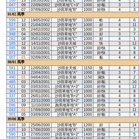
100
13
16/10/2002
沙田草地"C"
1000
好/快
4
2
047
09
22/09/2002
沙田草地"C+3"
1000
好/黏
3
1
021
07
07/09/2002
沙田草地"B"
1000
好/快
4
3
01/02
馬季
599
12
19/05/2002
沙田草地"B"
1000
軟
4
6
527
10
21/04/2002
沙田草地"A"
1000
好
4
11
389
05
24/02/2002
沙田草地"B"
1000
好
4
3
348
04
02/02/2002
沙田草地"C"
1000
好
3
7
282
08
05/01/2002
沙田草地"C"
1000
好
4
1
165
12
14/11/2001
沙田全天候
1200
快
3
12
095
09
13/10/2001
沙田草地"C"
1000
好/快
4
9
071
03
01/10/2001
沙田草地"A"
1000
好/快
4
8
007
01
02/09/2001
沙田草地"A"
1000
黏
4
4
00/01
馬季
581
12
12/05/2001
沙田全天候
1150
快
4
8
531
13
22/04/2001
沙田草地"A"
1000
好/黏
3
7
490
01
04/04/2001
沙田全天候
1150
濕快
4
2
465
03
25/03/2001
沙田草地"A"
1000
好/黏
4
10
421
02
03/03/2001
沙田草地"A+2"
1000
好/快
4
12
364
03
07/02/2001
沙田草地"C+3"
1000
好/快
4
8
337
03
26/01/2001
沙田草地"B+2"
1000
好/黏
4
8
191
10
22/11/2000
沙田草地"B+2"
1000
好/快
4
8
096
09
11/10/2000
跑馬地草地"A"
1000
好/快
4
5
042
01
17/09/2000
沙田草地"C+3"
1000
好/快
4
11
001
05
03/09/2000
沙田草地"A"
1000
好/黏
5
4
99/00
馬季
649
10
25/06/2000
沙田草地"B"
1200
好
4
14
635
10
17/06/2000
沙田草地"A"
1400
好/黏
4
7
590
13
27/05/2000
沙田草地"B+2"
1400
好/快
4
5