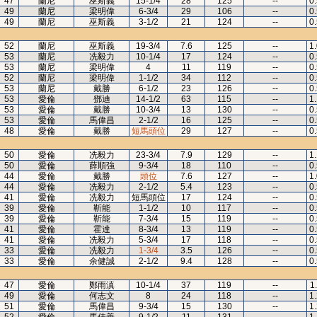
47
蘭尼
巫斯義
15-1/4
28
125
--
0
49
蘭尼
梁明偉
6-3/4
29
106
--
0
49
蘭尼
巫斯義
3-1/2
21
124
--
0
52
蘭尼
巫斯義
19-3/4
7.6
125
--
1
53
蘭尼
冼毅力
10-1/4
17
124
--
0
53
蘭尼
梁明偉
4
11
119
--
0
52
蘭尼
梁明偉
1-1/2
34
112
--
0
53
蘭尼
戴勝
6-1/2
23
126
--
0
53
愛倫
鄧迪
14-1/2
63
115
--
1
53
愛倫
戴勝
10-3/4
13
130
--
0
53
愛倫
馬偉昌
2-1/2
16
125
--
0
48
愛倫
戴勝
短馬頭位
29
127
--
0
50
愛倫
冼毅力
23-3/4
7.9
129
--
1
50
愛倫
薛順強
9-3/4
18
110
--
0
44
愛倫
戴勝
頭位
7.6
127
--
1
44
愛倫
冼毅力
2-1/2
5.4
123
--
0
41
愛倫
冼毅力
短馬頭位
17
124
--
0
39
愛倫
靳能
1-1/2
10
117
--
0
39
愛倫
靳能
7-3/4
15
119
--
0
41
愛倫
霍達
8-3/4
13
119
--
0
41
愛倫
冼毅力
5-3/4
17
118
--
0
33
愛倫
冼毅力
1-3/4
3.5
126
--
0
33
愛倫
余健誠
2-1/2
9.4
128
--
0
47
愛倫
鄭雨滇
10-1/4
37
119
--
1
49
愛倫
何志文
8
24
118
--
1
51
愛倫
馬偉昌
9-3/4
15
130
--
1