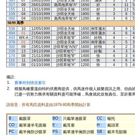
385
07
26/02/2000
沙田全天候
1650
濕快
3
2
5
317
09
26/01/2000
跑馬地草地"A"
1650
好
4
11
5
155
11
13/11/1999
沙田全天候
1650
好
3
13
5
109
04
23/10/1999
沙田全天候
1800
快
3
6
5
066
04
03/10/1999
跑馬地草地"A"
1200
好
3
6
5
98/99
馬季
538
10
12/05/1999
沙田全天候
1650
例常灑水
3
9
5
494
01
21/04/1999
沙田全天候
1650
例常灑水
4
6
4
443
WX-A
27/03/1999
沙田草地"B"
1600
好/快
4
--
4
379
01
27/02/1999
沙田全天候
1650
例常灑水
5
5
3
300
09
23/01/1999
沙田草地"A(N)"
1600
好/快
4
2
3
239
13
19/12/1998
沙田草地"C"
1600
好/黏
4
3
4
174
08
21/11/1998
沙田草地"B"
1400
快
4
3
4
116
11
24/10/1998
沙田草地"A"
1400
快
4
6
4
059
08
01/10/1998
沙田草地"A"
1200
快
4
5
4
備註:
1.
賽事特別情況索引
2.
模擬鳥瞰重溫由特約供應商提供，供馬迷作個人娛樂資訊之用。但由
已盡一切努力務求有關資料盡可能準確，馬會就此並無責任。至於賽馬
請留意 : 所有馬匹資料是由1979-80馬季開始計算
B :
BO :
CC :
戴眼罩
只戴單邊眼罩
喉托
CO :
E :
H :
戴單邊羊毛面箍
戴耳塞
戴頭罩
PC :
PS :
SB :
戴半掩防沙眼罩
戴單邊半掩防沙眼
戴羊毛額箍