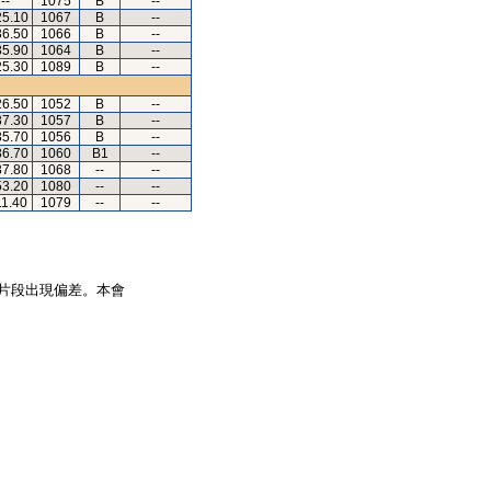
--
1075
B
--
25.10
1067
B
--
36.50
1066
B
--
35.90
1064
B
--
25.30
1089
B
--
26.50
1052
B
--
37.30
1057
B
--
35.70
1056
B
--
36.70
1060
B1
--
37.80
1068
--
--
53.20
1080
--
--
11.40
1079
--
--
片段出現偏差。本會