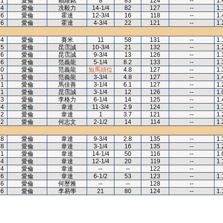
21
愛倫
賴維銘
8
83
124
--
1.
24
愛倫
冼毅力
14-1/4
82
127
--
1.
26
愛倫
霍達
12-3/4
16
118
--
1.
26
愛倫
霍達
4-3/4
22
121
--
1.
34
愛倫
賽米
11
58
131
--
1.
35
愛倫
昆霑誠
10-3/4
21
132
--
1.
36
愛倫
昆霑誠
9-3/4
13
126
--
1.
36
愛倫
范義龍
5-1/4
8.2
133
--
1.
30
愛倫
范義龍
短馬頭位
4.8
127
--
1.
31
愛倫
范義龍
3-3/4
4.8
127
--
1.
31
愛倫
馬佳善
3-1/4
6.1
127
--
1.
31
愛倫
昆霑誠
3-1/4
12
126
--
1.
33
愛倫
李格力
6-1/4
14
125
--
1.
34
愛倫
韋達
11-3/4
2.9
124
--
1.
32
愛倫
韋達
1
3.7
121
--
1.
32
愛倫
何志文
2-1/2
14
114
--
1.
38
愛倫
韋達
9-3/4
2.8
135
--
1.
38
愛倫
韋達
3-1/4
16
135
--
1.
41
愛倫
韋達
14-1/4
50
116
--
1.
44
愛倫
韋達
12-1/4
20
119
--
1.
44
愛倫
韋達
--
--
122
--
46
愛倫
韋達
6-1/2
53
123
--
1.
46
愛倫
何歷雅
--
--
128
--
46
愛倫
李易學
21
80
124
--
1.