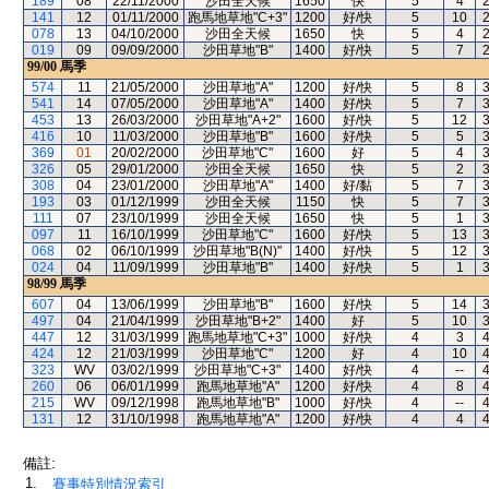
189
08
22/11/2000
沙田全天候
1650
快
5
4
141
12
01/11/2000
跑馬地草地"C+3"
1200
好/快
5
10
078
13
04/10/2000
沙田全天候
1650
快
5
4
019
09
09/09/2000
沙田草地"B"
1400
好/快
5
7
99/00
馬季
574
11
21/05/2000
沙田草地"A"
1200
好/快
5
8
541
14
07/05/2000
沙田草地"A"
1400
好/快
5
7
453
13
26/03/2000
沙田草地"A+2"
1600
好/快
5
12
416
10
11/03/2000
沙田草地"B"
1600
好/快
5
5
369
01
20/02/2000
沙田草地"C"
1600
好
5
4
326
05
29/01/2000
沙田全天候
1650
快
5
2
308
04
23/01/2000
沙田草地"A"
1400
好/黏
5
7
193
03
01/12/1999
沙田全天候
1150
快
5
7
111
07
23/10/1999
沙田全天候
1650
快
5
1
097
11
16/10/1999
沙田草地"C"
1600
好/快
5
13
068
02
06/10/1999
沙田草地"B(N)"
1400
好/快
5
12
024
04
11/09/1999
沙田草地"B"
1400
好/快
5
1
98/99
馬季
607
04
13/06/1999
沙田草地"B"
1600
好/快
5
14
497
04
21/04/1999
沙田草地"B+2"
1400
好
5
10
447
12
31/03/1999
跑馬地草地"C+3"
1000
好/快
4
3
424
12
21/03/1999
沙田草地"C"
1200
好
4
10
323
WV
03/02/1999
沙田草地"C+3"
1400
好/快
4
--
260
06
06/01/1999
跑馬地草地"A"
1200
好/快
4
8
215
WV
09/12/1998
跑馬地草地"B"
1000
好/快
4
--
131
12
31/10/1998
跑馬地草地"A"
1200
好/快
4
4
備註:
1.
賽事特別情況索引