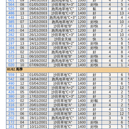
601
09
14/05/2003
跑馬地草地"C"
1000
好
4
3
564
08
01/05/2003
沙田草地"A+3"
1200
好/快
4
5
520
08
09/04/2003
跑馬地草地"C"
1200
黏
4
8
486
13
26/03/2003
沙田草地"C+3"
1400
好
4
13
448
11
12/03/2003
跑馬地草地"C+3"
1200
好
4
4
385
07
12/02/2003
跑馬地草地"A"
1200
好/快
4
10
361
11
03/02/2003
沙田草地"B"
1200
好/快
4
7
345
04
22/01/2003
跑馬地草地"C"
1200
好
4
2
282
03
26/12/2002
沙田草地"C+3"
1400
好
4
10
225
08
04/12/2002
沙田全天候
1200
快
4
5
197
13
24/11/2002
沙田草地"B+2"
1400
好/快
4
8
164
06
10/11/2002
沙田草地"C"
1200
好/快
4
9
125
02
26/10/2002
跑馬地草地"C"
1200
好
4
8
072
11
06/10/2002
沙田草地"B"
1400
好/快
4
9
037
05
18/09/2002
跑馬地草地"C"
1200
好/黏
4
6
020
10
07/09/2002
沙田草地"B"
1400
好/快
4
1
01/02
馬季
559
12
01/05/2002
沙田草地"C"
1400
好
3
6
542
08
24/04/2002
跑馬地草地"A"
1200
好
3
8
490
12
03/04/2002
沙田草地"C"
1400
好
3
6
454
06
20/03/2002
沙田草地"A+2"
1200
好
3
12
426
05
09/03/2002
沙田草地"C+3"
1400
好
4
2
380
10
17/02/2002
沙田草地"C+3"
1200
好
3
3
330
02
26/01/2002
沙田草地"B"
1400
好/黏
4
7
316
07
20/01/2002
沙田草地"A"
1200
好
4
2
288
07
09/01/2002
跑馬地草地"C"
1200
好
4
11
275
06
01/01/2002
沙田草地"B"
1400
好
3
12
202
06
28/11/2001
跑馬地草地"C"
1650
好
3
9
172
04
18/11/2001
沙田草地"A"
1600
好/快
3
6
161
07
10/11/2001
沙田草地"C"
1400
好/快
3
5