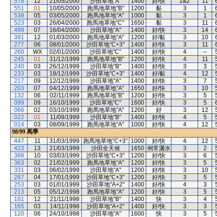
578
12
21/05/2000
沙田草地"A"
1400
好/快
1&2
11
551
01
10/05/2000
跑馬地草地"B"
1200
黏
3
1
538
05
03/05/2000
跑馬地草地"A"
1000
黏
3
1
523
03
26/04/2000
跑馬地草地"C"
1650
黏
3
11
499
07
16/04/2000
沙田草地"A"
1400
好/快
3
14
391
12
01/03/2000
跑馬地草地"A"
1200
好/黏
3
10
277
06
08/01/2000
沙田草地"C+3"
1400
好/快
3
11
260
WX
02/01/2000
沙田草地"C"
1400
好/快
4
--
245
01
31/12/1999
跑馬地草地"B"
1200
好/快
4
11
240
03
26/12/1999
沙田草地"B"
1400
好/快
3
3
233
03
18/12/1999
沙田草地"C+3"
1400
好/黏
4
12
217
09
12/12/1999
沙田草地"A"
1400
好/快
3
7
203
07
04/12/1999
跑馬地草地"A"
1650
好/快
3
10
132
06
02/11/1999
跑馬地草地"B"
1200
好/快
3
5
099
09
16/10/1999
沙田草地"C"
1600
好/快
3
5
066
02
03/10/1999
跑馬地草地"A"
1200
好
3
12
022
01
11/09/1999
沙田草地"B"
1400
好/快
4
5
014
03
08/09/1999
跑馬地草地"A"
1000
好/快
4
12
98/99
馬季
447
11
31/03/1999
跑馬地草地"C+3"
1000
好/快
4
12
423
13
21/03/1999
沙田全天候
1650
例常灑水
3
2
388
10
03/03/1999
沙田草地"C+3"
1200
好/快
3
6
363
02
21/02/1999
跑馬地草地"A"
1200
好/快
3
5
331
03
06/02/1999
沙田草地"A"
1200
好/快
3
10
287
04
17/01/1999
沙田草地"C+3"
1200
好/快
3
5
253
03
01/01/1999
沙田草地"A+2"
1400
好/快
4
3
213
05
05/12/1998
跑馬地草地"A"
1200
好/快
3
5
181
12
21/11/1998
沙田草地"B"
1400
快
3
4
165
03
14/11/1998
沙田草地"A+2"
1400
好/快
3
3
120
06
24/10/1998
沙田草地"A"
1600
快
3
5