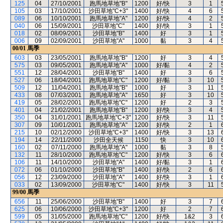
125
04
27/10/2001
跑馬地草地"B"
1200
好/快
3
1
105
03
17/10/2001
沙田草地"C+3"
1400
好/快
4
6
089
06
10/10/2001
跑馬地草地"A"
1200
好/快
4
2
040
06
15/09/2001
沙田草地"C"
1400
好/快
3
1
018
02
08/09/2001
沙田草地"B"
1400
好
3
1
006
09
02/09/2001
沙田草地"A"
1000
黏
3
4
00/01
馬季
603
03
23/05/2001
跑馬地草地"B"
1200
好
3
4
575
03
09/05/2001
跑馬地草地"A"
1000
好/黏
4
2
551
12
28/04/2001
沙田草地"B"
1400
好
3
6
527
06
18/04/2001
跑馬地草地"C"
1200
好/黏
3
10
509
12
11/04/2001
跑馬地草地"B"
1000
好
3
11
433
08
07/03/2001
跑馬地草地"A"
1650
好
3
10
419
05
28/02/2001
跑馬地草地"C"
1200
好
2
3
401
04
21/02/2001
跑馬地草地"B"
1200
好/快
3
4
350
04
31/01/2001
跑馬地草地"C+3"
1200
好/快
3
11
307
09
10/01/2001
跑馬地草地"A"
1200
好/快
2
1
215
10
02/12/2000
沙田草地"C+3"
1400
好/快
3
13
194
14
22/11/2000
沙田全天候
1150
快
3
10
160
02
07/11/2000
跑馬地草地"A"
1000
黏
3
8
132
11
28/10/2000
跑馬地草地"C"
1200
好/快
3
6
106
11
14/10/2000
沙田草地"A"
1400
好/黏
3
1
072
06
01/10/2000
沙田草地"B"
1400
好/快
2
6
056
12
23/09/2000
沙田草地"A"
1400
好/快
3
1
033
02
13/09/2000
沙田草地"C"
1400
好/快
3
11
99/00
馬季
656
11
25/06/2000
沙田草地"B"
1400
好
3
7
625
06
10/06/2000
沙田草地"C+3"
1200
好
2
7
599
05
31/05/2000
跑馬地草地"C"
1200
好/快
1&2
3