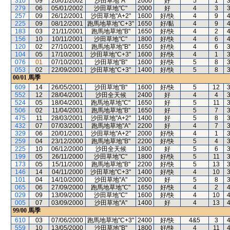
310
09
20/01/2002
沙田草地"A"
2000
好
5
1
279
06
05/01/2002
沙田草地"C"
2000
好
4
3
257
09
26/12/2001
沙田草地"A+2"
1600
好/快
4
9
225
09
08/12/2001
跑馬地草地"C+3"
1650
好/黏
4
9
183
03
21/11/2001
跑馬地草地"B"
1650
好/快
4
2
156
10
10/11/2001
沙田草地"C"
1800
好/快
4
6
120
02
27/10/2001
跑馬地草地"B"
1650
好/快
4
6
104
05
17/10/2001
沙田草地"C+3"
1600
好/快
4
1
076
01
07/10/2001
沙田草地"B"
1600
好/快
5
8
053
02
22/09/2001
沙田草地"C+3"
1400
好/快
5
8
00/01
馬季
609
14
26/05/2001
沙田草地"B"
1600
好/快
5
12
552
12
28/04/2001
沙田全天候
2400
好
4
4
524
05
18/04/2001
跑馬地草地"C"
1650
好
5
11
506
02
11/04/2001
跑馬地草地"B"
1650
好
5
7
475
11
28/03/2001
沙田草地"A+2"
1400
好
5
8
432
07
07/03/2001
跑馬地草地"A"
2200
好
4
7
329
06
20/01/2001
沙田草地"A+2"
2000
好/快
4
1
259
04
23/12/2000
跑馬地草地"B"
2200
好/快
5
4
225
10
06/12/2000
沙田全天候
1800
好
5
6
199
05
26/11/2000
沙田草地"C"
1800
好/快
5
11
173
05
15/11/2000
跑馬地草地"B"
2200
好/快
5
13
146
14
04/11/2000
沙田草地"C+3"
1400
好/快
4
10
101
04
14/10/2000
沙田草地"A"
2000
好
5
8
065
06
27/09/2000
跑馬地草地"C"
1650
好/快
4
2
029
09
13/09/2000
沙田草地"C"
1600
好/快
4
10
005
07
03/09/2000
沙田草地"A"
1400
好
4
13
99/00
馬季
610
03
07/06/2000
跑馬地草地"C+3"
2400
好/快
4&5
3
559
10
13/05/2000
沙田草地"B"
1800
好/快
4
11