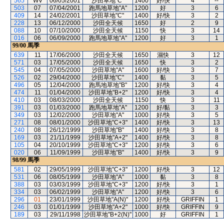
565
WV
06/05/2001
沙田草地"C"
1400
好/快
4
--
503
07
07/04/2001
跑馬地草地"A"
1200
好
3
6
409
14
24/02/2001
沙田草地"C"
1400
好/快
3
2
228
13
06/12/2000
沙田全天候
1650
好
2
9
088
10
07/10/2000
沙田全天候
1150
快
3
14
016
06
06/09/2000
跑馬地草地"A"
1200
好
3
1
99/00
馬季
639
11
17/06/2000
沙田全天候
1650
濕快
3
12
571
03
17/05/2000
沙田全天候
1650
快
3
2
545
04
07/05/2000
沙田草地"A"
1600
好/快
3
7
526
02
29/04/2000
沙田草地"C"
1400
黏
3
5
496
05
12/04/2000
跑馬地草地"B"
1200
好/快
3
4
474
11
01/04/2000
沙田草地"B+2"
1200
好/快
3
4
410
03
08/03/2000
沙田全天候
1150
快
3
11
391
03
01/03/2000
跑馬地草地"A"
1200
好/黏
3
3
349
03
12/02/2000
沙田草地"A"
1000
好/快
3
5
271
08
08/01/2000
沙田草地"C+3"
1400
好/快
3
13
240
08
26/12/1999
沙田草地"B"
1400
好/快
3
8
169
03
21/11/1999
沙田草地"A+2"
1400
好/快
3
8
105
04
20/10/1999
沙田草地"C+3"
1200
好/快
3
6
020
06
11/09/1999
沙田草地"B"
1400
好/快
3
9
98/99
馬季
581
02
29/05/1999
沙田草地"C+3"
1200
好/快
3
12
531
06
08/05/1999
沙田草地"A"
1000
黏
3
8
388
03
03/03/1999
沙田草地"C+3"
1200
好/快
3
1
334
03
06/02/1999
沙田草地"A"
1200
好/快
3
6
296
01
23/01/1999
沙田草地"A(N)"
1200
好/快
GRIFFIN
1
246
03
01/01/1999
沙田草地"A+2"
1000
好/快
GRIFFIN
9
189
03
29/11/1998
沙田草地"B+2(N)"
1000
好
GRIFFIN
1