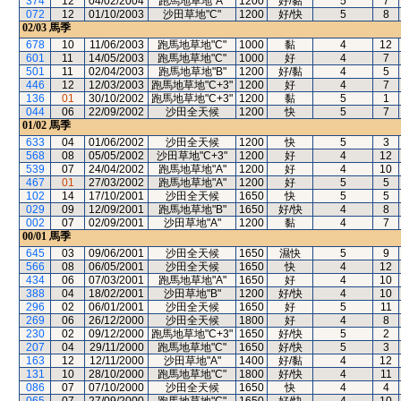
374
12
04/02/2004
跑馬地草地"A"
1200
好/黏
5
7
072
12
01/10/2003
沙田草地"C"
1200
好/快
5
8
02/03
馬季
678
10
11/06/2003
跑馬地草地"C"
1000
黏
4
12
601
11
14/05/2003
跑馬地草地"C"
1000
好
4
7
501
11
02/04/2003
跑馬地草地"B"
1200
好/黏
4
5
446
12
12/03/2003
跑馬地草地"C+3"
1200
好
4
7
136
01
30/10/2002
跑馬地草地"C+3"
1200
黏
5
1
044
06
22/09/2002
沙田全天候
1200
快
5
7
01/02
馬季
633
04
01/06/2002
沙田全天候
1200
快
5
3
568
08
05/05/2002
沙田草地"C+3"
1200
好
4
12
539
07
24/04/2002
跑馬地草地"A"
1200
好
4
10
467
01
27/03/2002
跑馬地草地"A"
1200
好
5
5
102
14
17/10/2001
沙田全天候
1650
快
5
5
029
09
12/09/2001
跑馬地草地"B"
1650
好/快
4
8
002
07
02/09/2001
沙田草地"A"
1200
黏
4
7
00/01
馬季
645
03
09/06/2001
沙田全天候
1650
濕快
5
9
566
08
06/05/2001
沙田全天候
1650
快
4
12
434
06
07/03/2001
跑馬地草地"A"
1650
好
4
10
388
04
18/02/2001
沙田草地"B"
1200
好/快
4
10
296
02
06/01/2001
沙田全天候
1650
好
5
11
269
06
26/12/2000
沙田全天候
1800
好
4
8
230
02
09/12/2000
跑馬地草地"C+3"
1650
好/快
5
2
207
04
29/11/2000
跑馬地草地"C"
1650
好/快
5
3
163
12
12/11/2000
沙田草地"A"
1400
好/黏
4
12
131
10
28/10/2000
跑馬地草地"C"
1800
好/快
4
11
086
07
07/10/2000
沙田全天候
1650
快
4
4