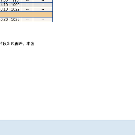
27.00
996
--
--
24.10
1009
--
--
58.10
1022
--
--
10.30
1029
--
--
片段出現偏差。本會