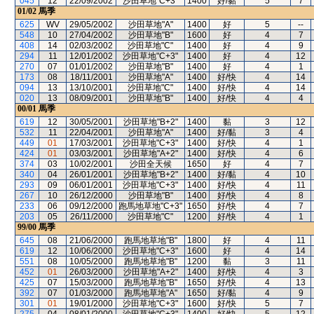
045
12
22/09/2002
沙田草地"C+3"
1400
好/黏
5
7
01/02
馬季
625
WV
29/05/2002
沙田草地"A"
1400
好
5
--
548
10
27/04/2002
沙田草地"B"
1600
好
4
7
408
14
02/03/2002
沙田草地"C"
1400
好
4
9
294
11
12/01/2002
沙田草地"C+3"
1400
好
4
12
270
07
01/01/2002
沙田草地"B"
1400
好
4
1
173
08
18/11/2001
沙田草地"A"
1400
好/快
4
14
094
13
13/10/2001
沙田草地"C"
1400
好/快
4
14
020
13
08/09/2001
沙田草地"B"
1400
好/快
4
4
00/01
馬季
619
12
30/05/2001
沙田草地"B+2"
1400
黏
3
12
532
11
22/04/2001
沙田草地"A"
1400
好/黏
3
4
449
01
17/03/2001
沙田草地"C+3"
1400
好/快
4
1
424
01
03/03/2001
沙田草地"A+2"
1400
好/快
4
6
374
03
10/02/2001
沙田全天候
1650
好
4
7
340
04
26/01/2001
沙田草地"B+2"
1400
好/黏
4
10
293
09
06/01/2001
沙田草地"C+3"
1400
好/快
4
11
267
10
26/12/2000
沙田草地"B"
1400
好/快
4
8
233
06
09/12/2000
跑馬地草地"C+3"
1650
好/快
4
7
203
05
26/11/2000
沙田草地"C"
1200
好/快
4
1
99/00
馬季
645
08
21/06/2000
跑馬地草地"B"
1800
好
4
11
619
12
10/06/2000
沙田草地"C+3"
1600
好
4
14
551
08
10/05/2000
跑馬地草地"B"
1200
黏
3
11
452
01
26/03/2000
沙田草地"A+2"
1400
好/快
4
3
425
07
15/03/2000
跑馬地草地"B"
1650
好/快
4
13
392
07
01/03/2000
跑馬地草地"A"
1650
好/黏
4
9
301
01
19/01/2000
沙田草地"C+3"
1600
好/快
5
7