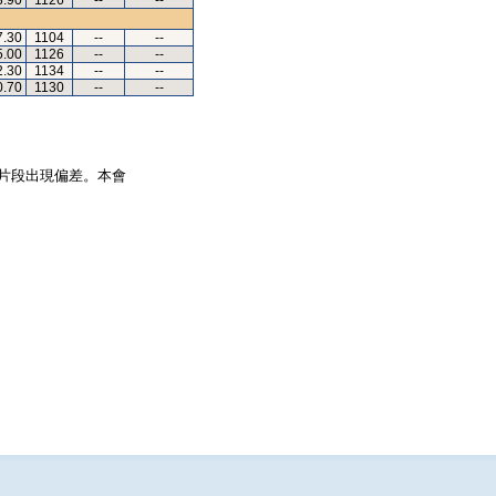
3.90
1126
--
--
7.30
1104
--
--
5.00
1126
--
--
2.30
1134
--
--
0.70
1130
--
--
片段出現偏差。本會