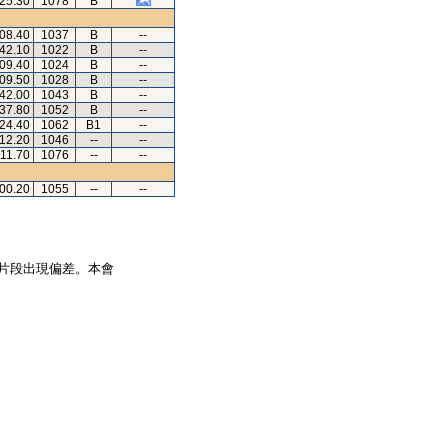
.25.30
1078
B
.08.40
1037
B
--
.42.10
1022
B
--
.09.40
1024
B
--
.09.50
1028
B
--
.42.00
1043
B
--
.37.80
1052
B
--
.24.40
1062
B1
--
.12.20
1046
--
--
.11.70
1076
--
--
.00.20
1055
--
--
片段出現偏差。本會