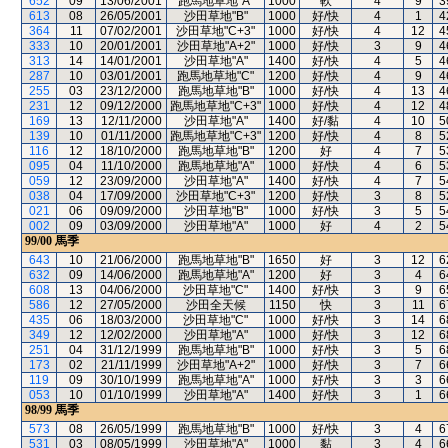
652
09
13/06/2001
跑馬地草地"A"
1000
軟
4
9
3
613
08
26/05/2001
沙田草地"B"
1000
好/快
4
1
4
364
11
07/02/2001
沙田草地"C+3"
1000
好/快
4
12
4
333
10
20/01/2001
沙田草地"A+2"
1000
好/快
3
9
4
313
14
14/01/2001
沙田草地"A"
1400
好/快
4
5
4
287
10
03/01/2001
跑馬地草地"C"
1200
好/快
4
9
4
255
03
23/12/2000
跑馬地草地"B"
1000
好/快
4
13
4
231
12
09/12/2000
跑馬地草地"C+3"
1000
好/快
4
12
4
169
13
12/11/2000
沙田草地"A"
1400
好/黏
4
10
5
139
10
01/11/2000
跑馬地草地"C+3"
1200
好/快
4
8
5
116
12
18/10/2000
跑馬地草地"B"
1200
好
4
7
5
095
04
11/10/2000
跑馬地草地"A"
1000
好/快
4
6
5
059
12
23/09/2000
沙田草地"A"
1400
好/快
4
7
5
038
04
17/09/2000
沙田草地"C+3"
1200
好/快
3
8
5
021
06
09/09/2000
沙田草地"B"
1000
好/快
3
5
5
002
09
03/09/2000
沙田草地"A"
1000
好
4
2
5
99/00
馬季
643
10
21/06/2000
跑馬地草地"B"
1650
好
3
12
6
632
09
14/06/2000
跑馬地草地"A"
1200
好
3
4
6
608
13
04/06/2000
沙田草地"C"
1400
好/快
3
9
6
586
12
27/05/2000
沙田全天候
1150
快
3
11
6
435
06
18/03/2000
沙田草地"C"
1000
好/快
3
14
6
349
12
12/02/2000
沙田草地"A"
1000
好/快
3
12
6
251
04
31/12/1999
跑馬地草地"B"
1000
好/快
3
5
6
173
02
21/11/1999
沙田草地"A+2"
1000
好/快
3
7
6
119
09
30/10/1999
跑馬地草地"A"
1000
好/快
3
3
6
053
10
01/10/1999
沙田草地"A"
1400
好/快
3
1
6
98/99
馬季
573
08
26/05/1999
跑馬地草地"B"
1000
好/快
3
4
6
531
03
08/05/1999
沙田草地"A"
1000
黏
3
4
6