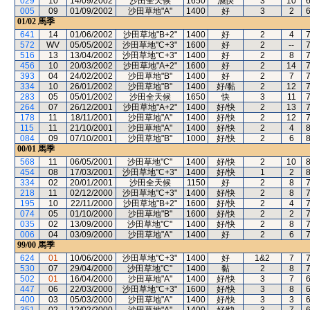
029
10
14/09/2002
沙田全天候
1650
濕快
3
10
005
09
01/09/2002
沙田草地"A"
1400
好
3
2
01/02
馬季
641
14
01/06/2002
沙田草地"B+2"
1400
好
2
4
572
WV
05/05/2002
沙田草地"C+3"
1600
好
2
--
516
13
13/04/2002
沙田草地"C+3"
1400
好
2
8
456
10
20/03/2002
沙田草地"A+2"
1600
好
2
14
393
04
24/02/2002
沙田草地"B"
1400
好
2
7
334
10
26/01/2002
沙田草地"B"
1400
好/黏
2
12
283
05
05/01/2002
沙田全天候
1650
快
3
11
264
07
26/12/2001
沙田草地"A+2"
1400
好/快
2
13
178
11
18/11/2001
沙田草地"A"
1400
好/快
2
12
115
11
21/10/2001
沙田草地"A"
1400
好/快
2
4
084
09
07/10/2001
沙田草地"B"
1000
好/快
2
6
00/01
馬季
568
11
06/05/2001
沙田草地"C"
1400
好/快
2
10
454
08
17/03/2001
沙田草地"C+3"
1400
好/快
1
2
334
02
20/01/2001
沙田全天候
1150
好
2
8
218
11
02/12/2000
沙田草地"C+3"
1400
好/快
2
8
195
10
22/11/2000
沙田草地"B+2"
1600
好/快
2
4
074
05
01/10/2000
沙田草地"B"
1600
好/快
2
2
035
02
13/09/2000
沙田草地"C"
1400
好/快
2
8
006
04
03/09/2000
沙田草地"A"
1400
好
2
6
99/00
馬季
624
01
10/06/2000
沙田草地"C+3"
1400
好
1&2
7
530
07
29/04/2000
沙田草地"C"
1400
黏
2
8
502
01
16/04/2000
沙田草地"A"
1400
好/快
3
7
447
06
22/03/2000
沙田草地"C+3"
1600
好/快
3
8
400
03
05/03/2000
沙田草地"A"
1400
好/快
3
3