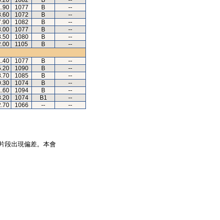
3.20
1082
B
--
1.90
1077
B
--
8.60
1072
B
--
7.90
1082
B
--
8.00
1077
B
--
8.50
1080
B
--
2.00
1105
B
--
1.40
1077
B
--
5.20
1090
B
--
8.70
1085
B
--
0.30
1074
B
--
1.60
1094
B
--
8.20
1074
B1
--
2.70
1066
--
--
片段出現偏差。本會