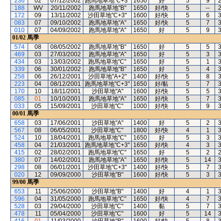
236
02
07/12/2002
跑馬地草地"C+3"
1650
好
5
9
188
WV
20/11/2002
跑馬地草地"B"
1650
好/快
5
--
172
09
13/11/2002
沙田草地"C+3"
1600
好/快
5
6
083
07
09/10/2002
跑馬地草地"A"
1650
好/快
5
7
010
07
04/09/2002
跑馬地草地"A"
1650
好
5
9
01/02
馬季
574
08
08/05/2002
跑馬地草地"B"
1650
好
5
5
469
03
27/03/2002
跑馬地草地"A"
1650
好
5
3
434
03
13/03/2002
跑馬地草地"C"
1650
好
5
1
339
06
30/01/2002
跑馬地草地"B"
1650
好
5
4
258
06
26/12/2001
沙田草地"A+2"
1400
好/快
5
8
223
04
08/12/2001
跑馬地草地"C+3"
1650
好/黏
5
7
170
10
18/11/2001
沙田草地"A"
1600
好/快
5
5
085
01
10/10/2001
跑馬地草地"A"
1650
好/快
5
7
033
05
15/09/2001
沙田草地"C"
1000
好/快
5
9
00/01
馬季
658
03
17/06/2001
沙田草地"A"
1400
好
5
2
567
08
06/05/2001
沙田草地"C"
1800
好/快
4
1
524
10
18/04/2001
跑馬地草地"C"
1650
好
5
3
458
04
21/03/2001
跑馬地草地"C+3"
1650
好/快
4
3
415
02
28/02/2001
跑馬地草地"C"
1650
好
5
2
380
07
14/02/2001
跑馬地草地"A"
1650
好/快
5
14
298
08
06/01/2001
沙田草地"C+3"
1400
好/快
5
7
020
12
09/09/2000
沙田草地"B"
1600
好/快
5
3
99/00
馬季
653
11
25/06/2000
沙田草地"B"
1400
好
4
1
596
04
31/05/2000
跑馬地草地"C"
1650
好/快
4
7
528
03
29/04/2000
沙田草地"C"
1400
黏
5
7
478
11
05/04/2000
沙田草地"C"
1600
好
5
14