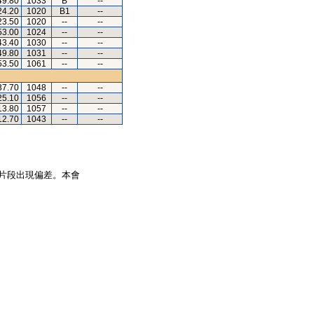
49.80
1033
B
--
24.20
1020
B1
--
23.50
1020
--
--
53.00
1024
--
--
43.40
1030
--
--
49.80
1031
--
--
53.50
1061
--
--
37.70
1048
--
--
25.10
1056
--
--
13.80
1057
--
--
12.70
1043
--
--
片段出現偏差。本會