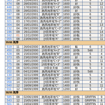
505
14
11/04/2001
跑馬地草地"B"
1650
好
6
3
474
08
28/03/2001
沙田草地"A+2"
1600
好
5
12
448
12
17/03/2001
沙田草地"C+3"
1800
好/快
5
11
415
08
28/02/2001
跑馬地草地"C"
1650
好
5
3
397
08
21/02/2001
跑馬地草地"B"
1650
好/快
6
9
346
06
31/01/2001
跑馬地草地"C+3"
1650
好/快
6
3
321
03
17/01/2001
跑馬地草地"B+2"
1650
好/快
5
2
304
04
10/01/2001
跑馬地草地"A"
1650
好/快
6
13
232
04
09/12/2000
跑馬地草地"C+3"
1800
好/快
6
2
196
09
26/11/2000
沙田草地"C"
1800
好/快
5
14
162
01
12/11/2000
沙田草地"A"
1600
好/黏
6
10
055
08
23/09/2000
沙田草地"A"
1800
好/快
5
11
99/00
馬季
519
11
26/04/2000
跑馬地草地"C"
1800
黏
6
8
450
03
26/03/2000
沙田草地"A+2"
1400
好/快
5&6
2
428
06
15/03/2000
跑馬地草地"B"
1800
好/快
5
4
373
05
23/02/2000
跑馬地草地"C+3"
1800
好
6
6
301
14
19/01/2000
沙田草地"C+3"
1600
好/快
5
11
275
06
08/01/2000
沙田草地"C+3"
1400
好/快
5
9
259
08
02/01/2000
沙田全天候
1800
快
5
3
202
06
04/12/1999
跑馬地草地"A"
2200
好/快
5&6
3
130
04
02/11/1999
跑馬地草地"B"
1800
好/快
5
9
097
10
16/10/1999
沙田草地"C"
1600
好/快
5
6
058
14
01/10/1999
沙田草地"A"
1400
好/快
4
4
040
12
18/09/1999
沙田草地"C"
1400
好
5
11
011
12
08/09/1999
跑馬地草地"A"
1200
好
5
7
98/99
馬季
585
08
02/06/1999
跑馬地草地"C"
1000
好/快
GRIFFIN
9
543
12
15/05/1999
沙田草地"B"
1000
好/快
GRIFFIN
6
501
11
24/04/1999
沙田草地"B"
1000
好/快
GRIFFIN
11